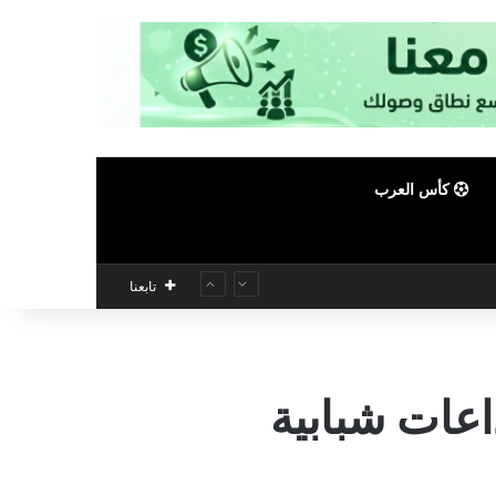
كأس العرب
تابعنا
اعات شبابية