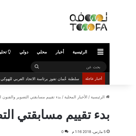
الرئيسية
الرئيسية
أخبار
محلي
دولي
تحلي
بحث
عن
أخبار عاجلة
سلطنة عُمان تفوز برئاسة الاتحاد العربي للهوك
الرئيسية
/
الأخبار المحلية
/
بدء تقييم مسابقتي التصوير والفنون ال
بدء تقييم مسابقتي التص
5 مارس، 2018 1:16 م
0