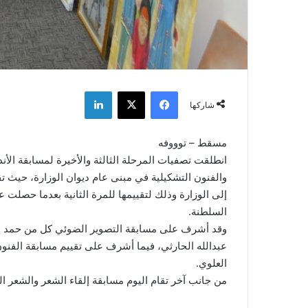
فيسبوك
‫X
لينكدإن
شاركها
مسقط – توووفه
انطلقت تصفيات المرحلة الثالثة والأخيرة لمسابقة الأن
والفنون التشكيلية في مبنى عام ديوان الوزارة، حيث تقو
إلى الوزارة وذلك لتقييمها للمرة الثانية بعدما حصلت
السلطنة.
وقد أشرف على مسابقة التصوير الضوئي كل من حمد ب
عبدالله الحارثي، فيما أشرف على تقييم مسابقة الفن
العلوي.
من جانب آخر تقام اليوم مسابقة إلقاء الشعر والشعر ا