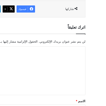
شاركها
فيسبوك
‫X
اترك تعليقاً
لن يتم نشر عنوان بريدك الإلكتروني.
الحقول الإلزامية مشار إليها بـ
ا
ل
ت
ع
ل
ي
ق
*
الاسم
*