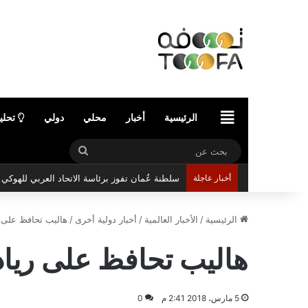
الرئيسية
الرئيسية
أخبار
محلي
دولي
تحلي
بحث
عن
أخبار عاجلة
سلطنة عُمان تفوز برئاسة الاتحاد العربي للهوك
الرئيسية
/
الأخبار العالمية
/
أخبار دولية أخرى
/
هاليب تحافظ على 
هاليب تحافظ على ريا
5 مارس، 2018 2:41 م
0