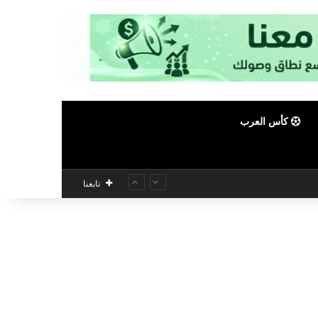
كأس العرب
تابعنا