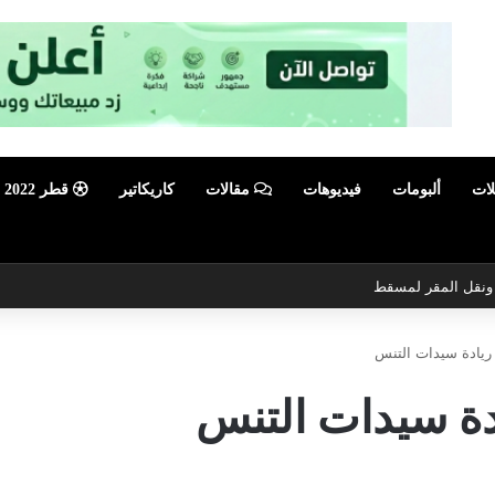
لات
ألبومات
فيديوهات
مقالات
كاريكاتير
قطر 2022
ي ونقل المقر لمسقط
ريادة سيدات التنس
دة سيدات التنس