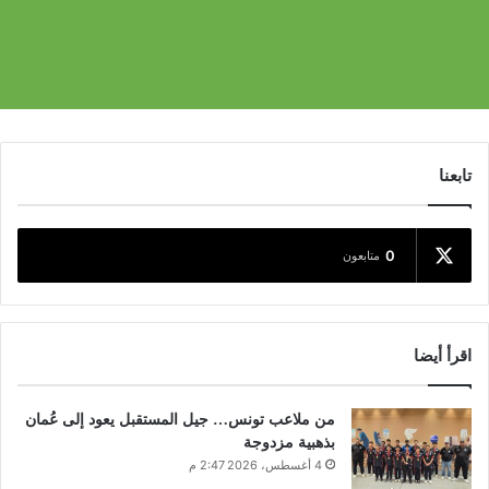
تابعنا
0
متابعون
اقرأ أيضا
من ملاعب تونس… جيل المستقبل يعود إلى عُمان
بذهبية مزدوجة
4 أغسطس، 2026 2:47 م