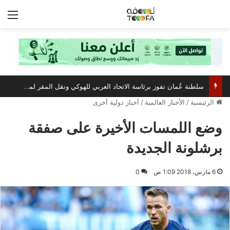
الق
سلطنة عُمان تفوز برئاسة الاتحاد العربي للهوكي ونقل المقر لمسقط
الرئيسية
/
الأخبار العالمية
/
أخبار دولية أخرى
وضع اللمسات الأخيرة على صفقة
برشلونة الجديدة
6 مارس، 2018 1:09 ص
0