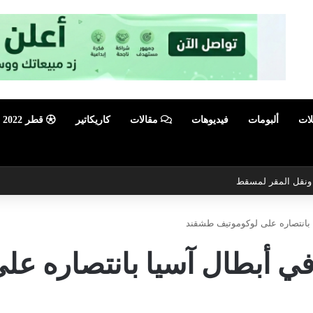
لات
ألبومات
فيديوهات
مقالات
كاريكاتير
قطر 2022
ي ونقل المقر لمسقط
 بانتصاره على لوكوموتيف طشقند
في أبطال آسيا بانتصاره ع