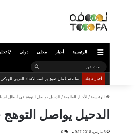
الرئيسية
الرئيسية
أخبار
محلي
دولي
تحلي
بحث
عن
أخبار عاجلة
سلطنة عُمان تفوز برئاسة الاتحاد العربي للهوك
الرئيسية
/
الأخبار العالمية
/
الدحيل يواصل التوهج في أبطال آسيا
الدحيل يواصل التوهج 
6 مارس، 2018 9:17 م
0