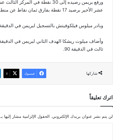
ورفع بريمن رصيده إلى 30 نقطة في ا
عشر الأخير برصيد 17 نقطة بفارق ثمان نقاط عن منطقة الأمان قبل ست جولات من نهاية الموسم.
وبادر ميلوس فيلكوفيتش بالتسجيل لبريمن في الدقيقة 33 ثم تعادل يويا اوساكو لكولون في الدقيقة 53
ثالث في الدقيقة 90.
شاركها
فيسبوك
‫X
اترك تعليقاً
لن يتم نشر عنوان بريدك الإلكتروني.
الحقول الإلزامية مشار إليها بـ
ا
ل