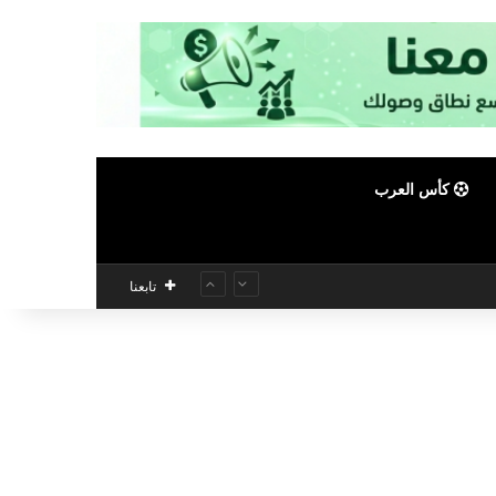
كأس العرب
تابعنا