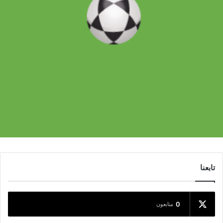
تابعنا
0
متابعون