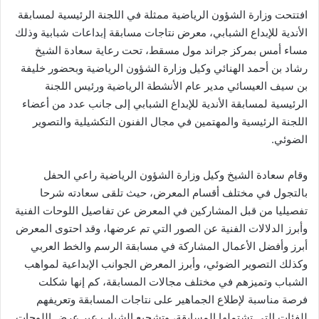
افتتحت وزارة الشؤون الرياضية ممثلة في اللجنة الرئيسية لمسابقة
الأندية للإبداع الشبابي، معرض نتاجات مسابقة إبداعات شبابية وذلك
مساء أمس بمركز جراند مول مسقط، تحت رعاية سعادة الشيخ
رشاد بن أحمد الهنائي وكيل وزارة الشؤون الرياضية وبحضور خليفة
بن سيف العيسائي مدير عام الأنشطة الرياضية ورئيس اللجنة
الرئيسية لمسابقة الأندية للإبداع الشبابي إلى جانب عدد من أعضاء
اللجنة الرئيسية والمهتمين في مجال الفنون التكشيلية والتصوير
الضوئي.
وقام سعادة الشيخ وكيل وزارة الشؤون الرياضية راعي الحفل
بالتجول في مختلف أقسام المعرض، حيث تلقى سعادته شرحا
تفصيليا من قبل المشاركين في المعرض عن تفاصيل اللوحات الفنية
وأبرز الدلالات الفنية عن الصور التي تم عرضها، وقد احتوى المعرض
أبرز وأفضل الأعمال المشاركة في مسابقة الرسم والخط العربي
وكذلك التصوير الضوئي، وأبرز المعرض الجوانب الإبداعية لمواهب
الشباب وتميزهم في مختلف مجالات المسابقة، كم إنها شكلت
فرصة مناسبة لإطلاع الجماهير على نتاجات المسابقة وتعريفهم
للفئات التي تشتملها المسابقة، وتشجيع الشباب عبر عرض اللوحات