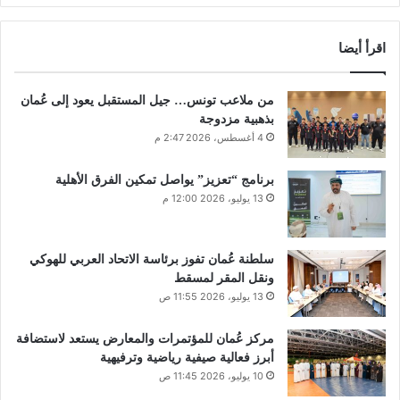
اقرأ أيضا
من ملاعب تونس… جيل المستقبل يعود إلى عُمان
بذهبية مزدوجة
4 أغسطس، 2026 2:47 م
برنامج “تعزيز” يواصل تمكين الفرق الأهلية
13 يوليو، 2026 12:00 م
سلطنة عُمان تفوز برئاسة الاتحاد العربي للهوكي
ونقل المقر لمسقط
13 يوليو، 2026 11:55 ص
مركز عُمان للمؤتمرات والمعارض يستعد لاستضافة
أبرز فعالية صيفية رياضية وترفيهية
10 يوليو، 2026 11:45 ص