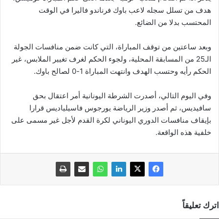
هدف من تسلل سجله لاعب باوك فرناندو فاليرا في الوقت
المحتسب بدلا من الضائع.
وبعد ساعتين من توقف المباراة، التي كانت ضمن منافسات الجولة
الـ25 من المسابقة المحلية، ولجوء الحكم لغرف تغيير الملابس، غير
الحكم رأيه وحتسب الهدف وانتهت المباراة 1-0 لصالح باوك.
وفي اليوم التالي، أصدرت الشرطة اليونانية أمر اعتقال بحق
سافيديس، ثم أصدر وزير الرياضة يورجوس فاسيلياديس قرارا
بإيقاف منافسات الدوري اليوناني لكرة القدم لأجل غير مسمى على
خلفية هذه الواقعة.
اترك تعليقاً