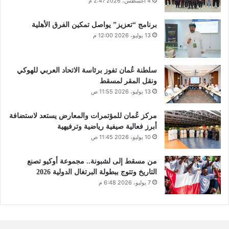
4 أغسطس، 2026 2:47 م
برنامج “تعزيز” يواصل تمكين الفرق الأهلية
13 يوليو، 2026 12:00 م
سلطنة عُمان تفوز برئاسة الاتحاد العربي للهوكي
ونقل المقر لمسقط
13 يوليو، 2026 11:55 ص
مركز عُمان للمؤتمرات والمعارض يستعد لاستضافة
أبرز فعالية صيفية رياضية وترفيهية
10 يوليو، 2026 11:45 ص
من مسقط إلى لشبونة.. مجموعة أوكيو تصنع
التاريخ وتتوج ببطولة البرتغال الدولية 2026
7 يوليو، 2026 6:48 م