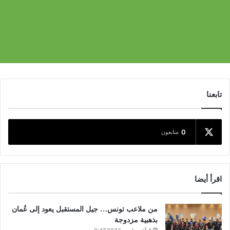
تابعنا
0
متابعون
اقرأ أيضا
من ملاعب تونس… جيل المستقبل يعود إلى عُمان
بذهبية مزدوجة