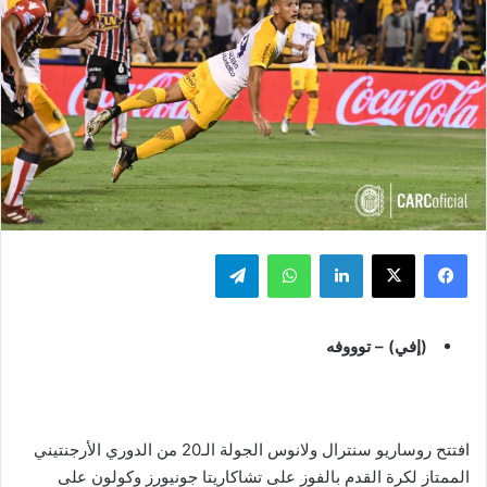
فيسبوك
‫X
لينكدإن
واتساب
تيلقرام
(إفي) – توووفه
افتتح روساريو سنترال ولانوس الجولة الـ20 من الدوري الأرجنتيني
الممتاز لكرة القدم بالفوز على تشاكاريتا جونيورز وكولون على