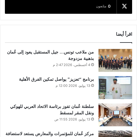
0
متابعون
اقرأ أيضا
من ملاعب تونس… جيل المستقبل يعود إلى عُمان
بذهبية مزدوجة
4 أغسطس، 2026 2:47 م
برنامج “تعزيز” يواصل تمكين الفرق الأهلية
13 يوليو، 2026 12:00 م
سلطنة عُمان تفوز برئاسة الاتحاد العربي للهوكي
ونقل المقر لمسقط
13 يوليو، 2026 11:55 ص
مركز عُمان للمؤتمرات والمعارض يستعد لاستضافة