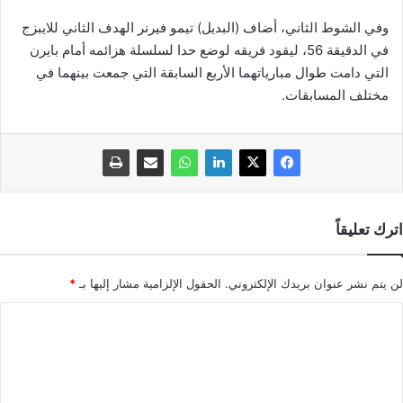
وفي الشوط الثاني، أضاف (البديل) تيمو فيرنر الهدف الثاني للايبزج
في الدقيقة 56، ليقود فريقه لوضع حدا لسلسلة هزائمه أمام بايرن
التي دامت طوال مبارياتهما الأربع السابقة التي جمعت بينهما في
مختلف المسابقات.
اترك تعليقاً
لن يتم نشر عنوان بريدك الإلكتروني.
الحقول الإلزامية مشار إليها بـ
*
ا
ل
ت
ع