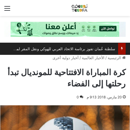
الق
سلطنة عُمان تفوز برئاسة الاتحاد العربي للهوكي ونقل المقر لمسقط
الرئيسية
/
الأخبار العالمية
/
أخبار دولية أخرى
كرة المباراة الافتتاحية للمونديال تبدأ
رحلتها إلى الفضاء
20 مارس، 2018 9:13 م
0