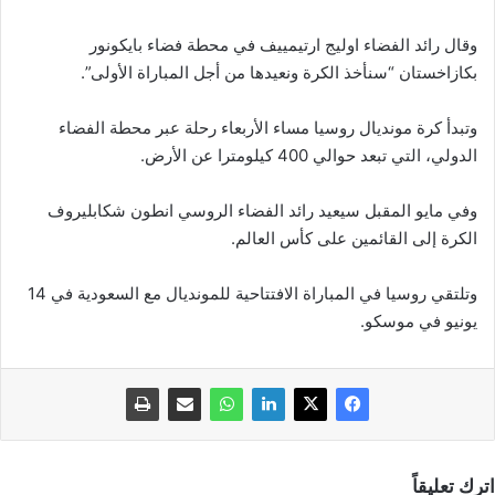
وقال رائد الفضاء اوليج ارتيمييف في محطة فضاء بايكونور
بكازاخستان “سنأخذ الكرة ونعيدها من أجل المباراة الأولى”.
وتبدأ كرة مونديال روسيا مساء الأربعاء رحلة عبر محطة الفضاء
الدولي، التي تبعد حوالي 400 كيلومترا عن الأرض.
وفي مايو المقبل سيعيد رائد الفضاء الروسي انطون شكابليروف
الكرة إلى القائمين على كأس العالم.
وتلتقي روسيا في المباراة الافتتاحية للمونديال مع السعودية في 14
يونيو في موسكو.
اترك تعليقاً