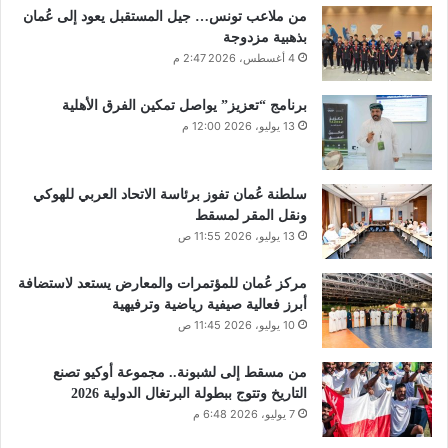
من ملاعب تونس… جيل المستقبل يعود إلى عُمان
بذهبية مزدوجة
4 أغسطس، 2026 2:47 م
برنامج “تعزيز” يواصل تمكين الفرق الأهلية
13 يوليو، 2026 12:00 م
سلطنة عُمان تفوز برئاسة الاتحاد العربي للهوكي
ونقل المقر لمسقط
13 يوليو، 2026 11:55 ص
مركز عُمان للمؤتمرات والمعارض يستعد لاستضافة
أبرز فعالية صيفية رياضية وترفيهية
10 يوليو، 2026 11:45 ص
من مسقط إلى لشبونة.. مجموعة أوكيو تصنع
التاريخ وتتوج ببطولة البرتغال الدولية 2026
7 يوليو، 2026 6:48 م