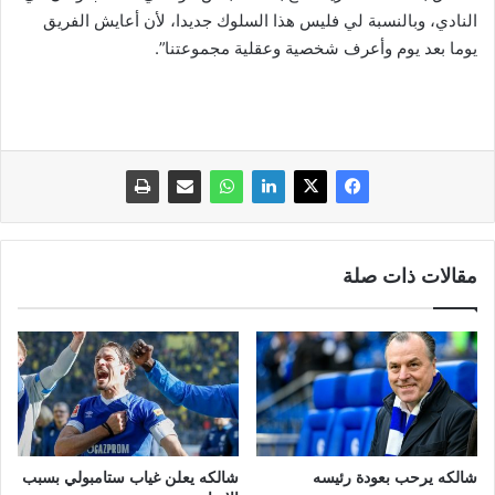
النادي، وبالنسبة لي فليس هذا السلوك جديدا، لأن أعايش الفريق
يوما بعد يوم وأعرف شخصية وعقلية مجموعتنا”.
مقالات ذات صلة
شالكه يرحب بعودة رئيسه
شالكه يعلن غياب ستامبولي بسبب