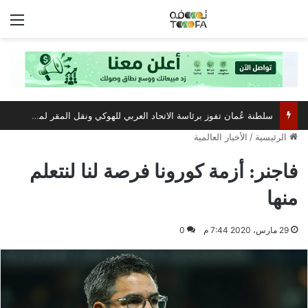
الق
سلطنة عُمان تفوز برئاسة الاتحاد العربي للهوكي ونقل المقر لمسقط
الرئيسية
/
الأخبار العالمية
فاجنر: أزمة كورونا فرصة لنا لنتعلم
منها
29 مارس، 2020 7:44 م
0