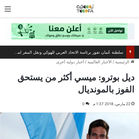
الق
سلطنة عُمان تفوز برئاسة الاتحاد العربي للهوكي ونقل المقر لمسقط
الرئيسية
/
الأخبار العالمية
/
أخبار دولية أخرى
ديل بوترو: ميسي أكثر من يستحق
الفوز بالمونديال
22 مارس، 2018 1:37 م
0