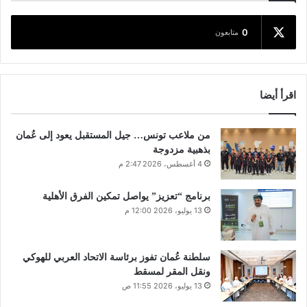
0
متابعون
اقرأ أيضا
من ملاعب تونس… جيل المستقبل يعود إلى عُمان
بذهبية مزدوجة
4 أغسطس، 2026 2:47 م
برنامج “تعزيز” يواصل تمكين الفرق الأهلية
13 يوليو، 2026 12:00 م
سلطنة عُمان تفوز برئاسة الاتحاد العربي للهوكي
ونقل المقر لمسقط
13 يوليو، 2026 11:55 ص