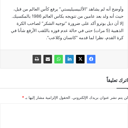
وأوضح أنه لم يشاهد “الألبيسيليستي” يرفع كأس العالم من قبل،
حيث أنه ولد بعد عامين من تتويجه بكاس العالم 1986 بالمكسيك.
إلا أن ديل بوترو أكد على ضرورة “توجيه الشكر” لصاحب الكرة
الذهبية (5 مرات) حتى في حالة عدم فوزه باللقب الأرفع شأنا في
كرة القدم، نظرا لما قدمه “كانسان وكلاعب”.
اترك تعليقاً
لن يتم نشر عنوان بريدك الإلكتروني.
الحقول الإلزامية مشار إليها بـ
*
ا
ل
ت