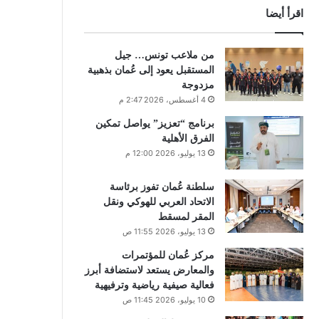
اقرأ أيضا
من ملاعب تونس… جيل
المستقبل يعود إلى عُمان بذهبية
مزدوجة
4 أغسطس، 2026 2:47 م
برنامج “تعزيز” يواصل تمكين
الفرق الأهلية
13 يوليو، 2026 12:00 م
سلطنة عُمان تفوز برئاسة
الاتحاد العربي للهوكي ونقل
المقر لمسقط
13 يوليو، 2026 11:55 ص
مركز عُمان للمؤتمرات
والمعارض يستعد لاستضافة أبرز
فعالية صيفية رياضية وترفيهية
10 يوليو، 2026 11:45 ص