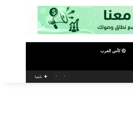
كأس العرب
تابعنا