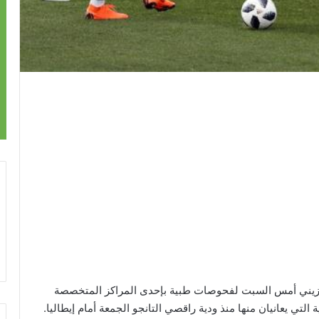
ل لانزيني أمس السبت لفحوصات طبية بإحدى المراكز المتخصصة
تي يعانيان منها منذ ودية راقصي التانجو الجمعة أمام إيطاليا.