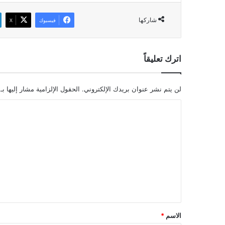
شاركها
فيسبوك
‫X
اترك تعليقاً
لن يتم نشر عنوان بريدك الإلكتروني.
الحقول الإلزامية مشار إليها بـ
ا
ل
ت
ع
ل
ي
ق
*
الاسم
*