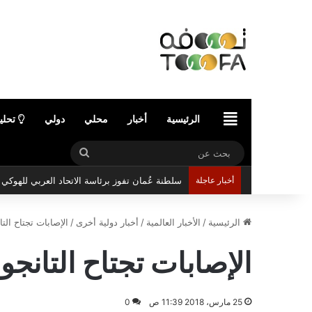
الرئيسية
الرئيسية
أخبار
محلي
دولي
تحلي
بحث
سلطنة عُمان تفوز برئاسة الاتحاد العربي للهوك
عن
أخبار عاجلة
الرئيسية
/
الأخبار العالمية
/
أخبار دولية أخرى
/
الإصابات تجتاح التا
الإصابات تجتاح التانجو
25 مارس، 2018 11:39 ص
0