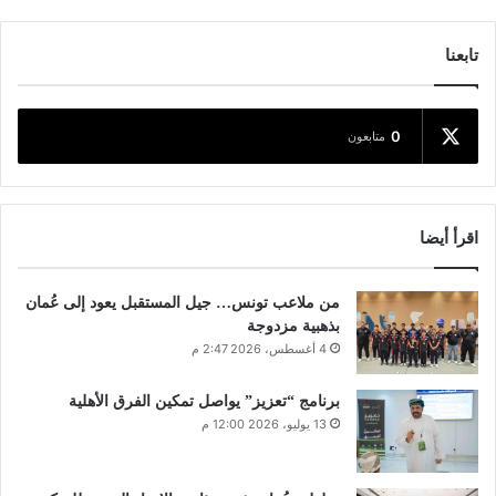
تابعنا
0
متابعون
اقرأ أيضا
من ملاعب تونس… جيل المستقبل يعود إلى عُمان
بذهبية مزدوجة
4 أغسطس، 2026 2:47 م
برنامج “تعزيز” يواصل تمكين الفرق الأهلية
13 يوليو، 2026 12:00 م