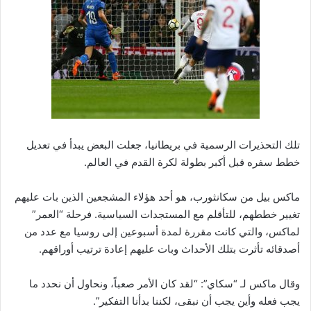
تلك التحذيرات الرسمية في بريطانيا، جعلت البعض يبدأ في تعديل
خطط سفره قبل أكبر بطولة لكرة القدم في العالم.
ماكس بيل من سكانثورب، هو أحد هؤلاء المشجعين الذين بات عليهم
تغيير خططهم، للتأقلم مع المستجدات السياسية. فرحلة “العمر”
لماكس، والتي كانت مقررة لمدة أسبوعين إلى روسيا مع عدد من
أصدقائه تأثرت بتلك الأحداث وبات عليهم إعادة ترتيب أوراقهم.
وقال ماكس لـ “سكاي”: “لقد كان الأمر صعباً، ونحاول أن نحدد ما
يجب فعله وأين يجب أن نبقى، لكننا بدأنا التفكير”.