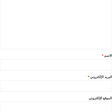
ا
ل
ت
ع
ل
ي
ق
*
الاسم
*
البريد الإلكتروني
*
الموقع الإلكتروني