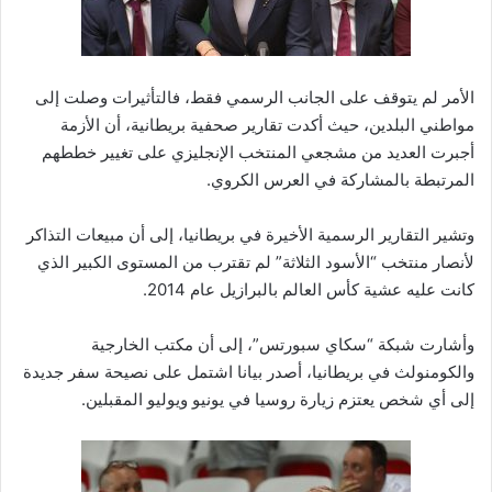
الأمر لم يتوقف على الجانب الرسمي فقط، فالتأثيرات وصلت إلى
مواطني البلدين، حيث أكدت تقارير صحفية بريطانية، أن الأزمة
أجبرت العديد من مشجعي المنتخب الإنجليزي على تغيير خططهم
المرتبطة بالمشاركة في العرس الكروي.
وتشير التقارير الرسمية الأخيرة في بريطانيا، إلى أن مبيعات التذاكر
لأنصار منتخب “الأسود الثلاثة” لم تقترب من المستوى الكبير الذي
كانت عليه عشية كأس العالم بالبرازيل عام 2014.
وأشارت شبكة “سكاي سبورتس”، إلى أن مكتب الخارجية
والكومنولث في بريطانيا، أصدر بيانا اشتمل على نصيحة سفر جديدة
إلى أي شخص يعتزم زيارة روسيا في يونيو ويوليو المقبلين.