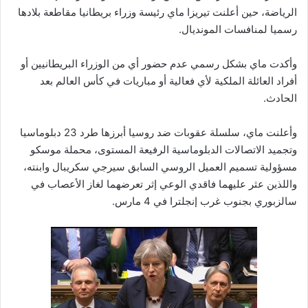
الرياضة، حين أعلنت تيريزا ماي رئيسة وزراء بريطانيا مقاطعة بلادها
رسميا لمنافسات المونديال.
وأكدت ماي بشكل رسمي عدم حضور أي من الوزراء البريطانيين أو
أفراد العائلة الملكية لأي فعالية أو مباريات في كأس العالم بعد
الحادث.
وأعلنت ماي، سلسلة عقوبات ضد روسيا أبرزها طرد 23 دبلوماسيا
وتجميد الاتصالات الدبلوماسية الرفيعة المستوى، محملة موسكو
مسؤولية تسميم العميل الروسي السابق سيرجي سكريبال وابنته،
واللذين عثر عليهما فاقدي الوعي إثر تعرضهما لغاز الأعصاب في
سالزبوري بجنوب غرب إنجلترا في 4 مارس.