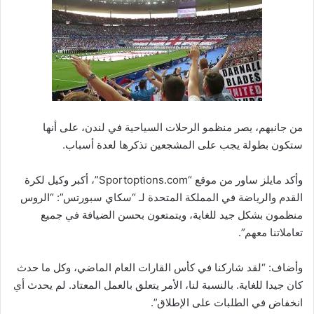
من جانبهم، يصر منظمو الرحلات السياحية في لندن، على أنها
ستكون بطولة يجب على المشجعين تذكرها لعدة أسباب.
وأكد مايلز ساور من موقع “Sportoptions.com”، أكبر وكيل لكرة
القدم والرياضة في المملكة المتحدة لـ “سكاي سبورتس”: “الروس
منظمون بشكل جيد للغاية، ويتمتعون بحسن الضيافة في جميع
تعاملاتنا معهم”.
وأضاف: “لقد شاركنا في كأس القارات العام الماضي، وكل ما حدث
كان جيدا للغاية. بالنسبة لنا، الأمر يتعلق بالعمل المعتاد. لم يحدث أي
انخفاض في الطلبات على الإطلاق”.