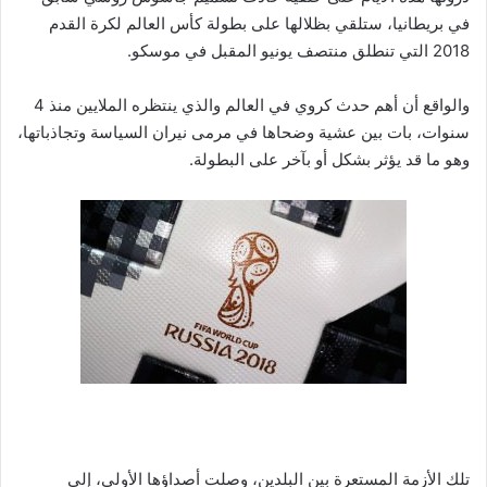
في بريطانيا، ستلقي بظلالها على بطولة كأس العالم لكرة القدم
2018 التي تنطلق منتصف يونيو المقبل في موسكو.
والواقع أن أهم حدث كروي في العالم والذي ينتظره الملايين منذ 4
سنوات، بات بين عشية وضحاها في مرمى نيران السياسة وتجاذباتها،
وهو ما قد يؤثر بشكل أو بآخر على البطولة.
تلك الأزمة المستعرة بين البلدين، وصلت أصداؤها الأولى، إلى