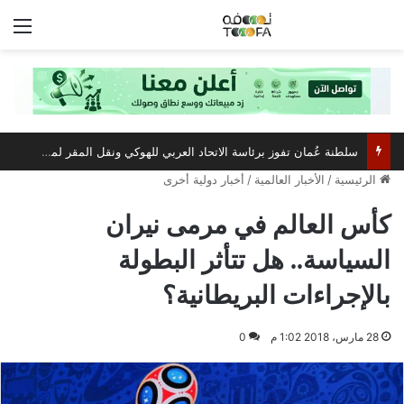
الق
مركز عُمان للمؤتمرات والمعارض يستعد لاستضافة أبرز فعالية صيفية رياضية وترفيهية
الرئيسية
/
الأخبار العالمية
/
أخبار دولية أخرى
كأس العالم في مرمى نيران
السياسة.. هل تتأثر البطولة
بالإجراءات البريطانية؟
28 مارس، 2018 1:02 م
0