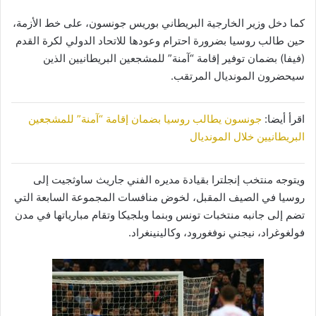
كما دخل وزير الخارجية البريطاني بوريس جونسون، على خط الأزمة،
حين طالب روسيا بضرورة احترام وعودها للاتحاد الدولي لكرة القدم
(فيفا) بضمان توفير إقامة “آمنة” للمشجعين البريطانيين الذين
سيحضرون المونديال المرتقب.
اقرأ أيضا:
جونسون يطالب روسيا بضمان إقامة “آمنة” للمشجعين
البريطانيين خلال المونديال
ويتوجه منتخب إنجلترا بقيادة مديره الفني جاريث ساوثجيت إلى
روسيا في الصيف المقبل، لخوض منافسات المجموعة السابعة التي
تضم إلى جانبه منتخبات تونس وبنما وبلجيكا وتقام مبارياتها في مدن
فولغوغراد، نيجني نوفغورود، وكالينينغراد.