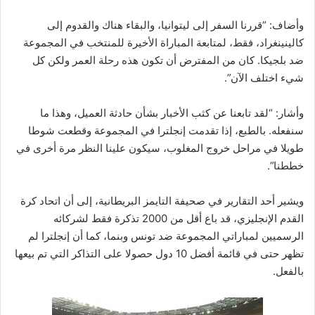
وأضاف: “قررنا السفر إلى ليتوانيا، والبقاء هناك والقدوم إلى
كالينينغراد، فقط، لمتابعة المباراة الأخيرة للمنتخب في المجموعة
ضد بلجيكا. كان من المفترض أن تكون هذه رحلة العمر ولكن كل
شيء اختلف الآن”.
وأشار: “لقد تابعنا عن كثب الأخبار بشأن حادثة العميل، وهذا ما
سنفعله. بالطبع، إذا تقدمت إنجلترا في المجموعة وقطعت شوطا
طويلا في مراحل خروج المغلوب، سيكون علينا النظر مرة أخرى في
خططنا”.
ويشير أحد التقارير في صحيفة التايمز البريطانية، إلى أن اتحاد كرة
القدم الإنجليزي، قد باع أقل من 2000 تذكرة فقط لشركائه
الرسميين لمباراتي المجموعة ضد تونس وبنما، كما أن إنجلترا لم
تظهر حتى في قائمة أفضل 10 دول حصولا على التذاكر التي تم بيعها
بالفعل.