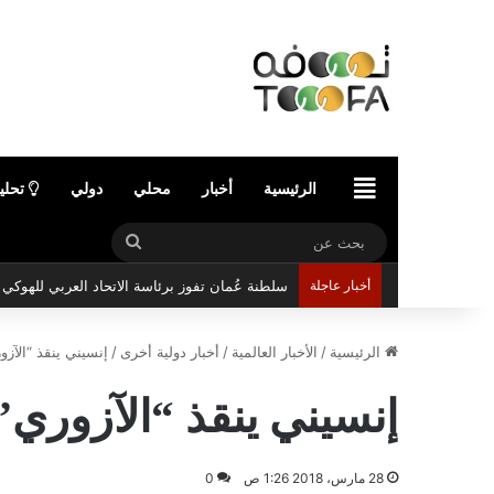
الرئيسية
الرئيسية
أخبار
محلي
دولي
تحلي
بحث
عن
أخبار عاجلة
سلطنة عُمان تفوز برئاسة الاتحاد العربي للهوك
الرئيسية
/
الأخبار العالمية
/
أخبار دولية أخرى
/
إنسيني ينقذ “الآزو
إنسيني ينقذ “الآزوري” 
28 مارس، 2018 1:26 ص
0