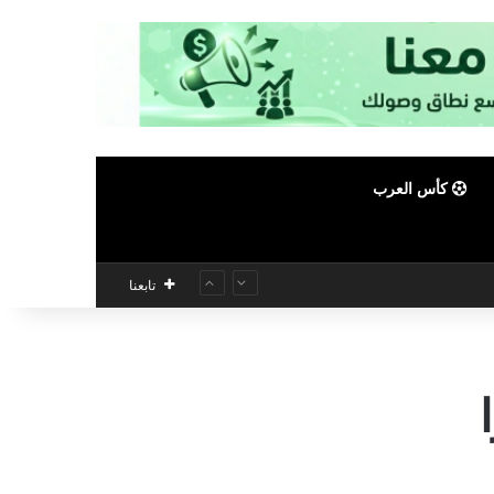
كأس العرب
تابعنا