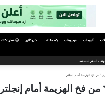
لات
ألبومات
فيديوهات
مقالات
كاريكاتير
قطر 2022
ي ونقل المقر لمسقط
ري” من فخ الهزيمة أمام إنجلترا
من فخ الهزيمة أمام إنجلترا