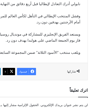
نابولي أدرك التعادل لإيطاليا قبل أربع دقائق من النهاي
أمام الأرجنتين بهدفين دون رد.
ويستعد الفريق الإنجليزي للمشاركة في مونديال روسيا ه
فاز يوم الجمعة الماضي على هولندا بهدف دون رد.
ويلعب منتخب “الأسود الثلاثة” ضمن المجموعة السابعة ل
شاركها
فيسبوك
‫X
اترك تعليقاً
لن يتم نشر عنوان بريدك الإلكتروني.
الحقول الإلزامية مشار إليها بـ