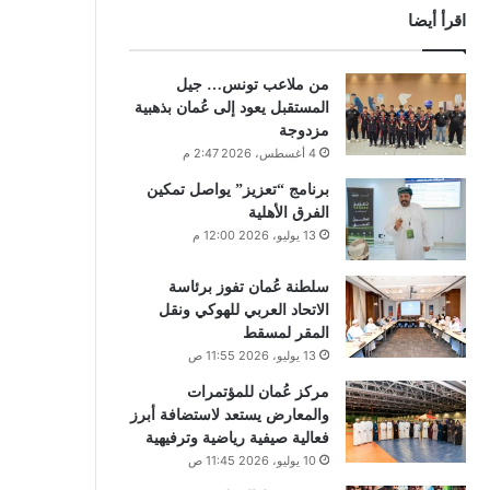
اقرأ أيضا
من ملاعب تونس… جيل
المستقبل يعود إلى عُمان بذهبية
مزدوجة
4 أغسطس، 2026 2:47 م
برنامج “تعزيز” يواصل تمكين
الفرق الأهلية
13 يوليو، 2026 12:00 م
سلطنة عُمان تفوز برئاسة
الاتحاد العربي للهوكي ونقل
المقر لمسقط
13 يوليو، 2026 11:55 ص
مركز عُمان للمؤتمرات
والمعارض يستعد لاستضافة أبرز
فعالية صيفية رياضية وترفيهية
10 يوليو، 2026 11:45 ص