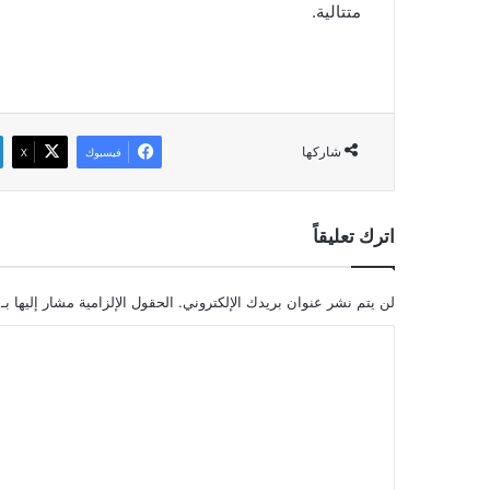
متتالية.
شاركها
فيسبوك
‫X
اترك تعليقاً
لن يتم نشر عنوان بريدك الإلكتروني.
الحقول الإلزامية مشار إليها بـ
ا
ل
ت
ع
ل