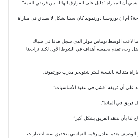
ي أن المباراة “دليل على الفوارق الهائلة بين فريقي القمة”.
جة؟ أم أن بوروسيا دورتموند كان سيئا بشكل لا يصدق في مباراة
بينما لاعب الوسط توماس مولر الذي سجل هدفا في شباك
ضل وجه، تقدم بخمسة أهداف في الشوط الأول لكننا تراجعنا
يد على أن فريقه “فشل في تنفيذ الأساسيات”.
فريق في ألمانيا”.
لنا بأن ننتقد الفريق بشكل أكبر”.
 الوصيف بعدما عادل رقمه القياسي بتحقيق ستة انتصارات