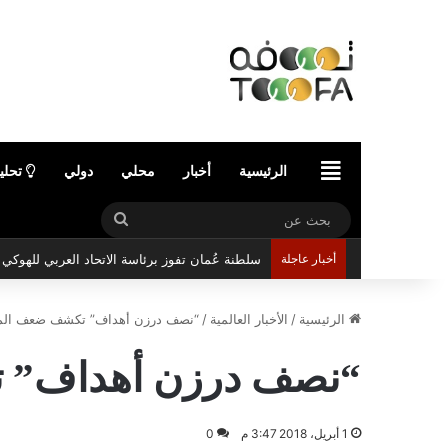
الرئيسية
الرئيسية
أخبار
محلي
دولي
تحلي
بحث
سلطنة عُمان تفوز برئاسة الاتحاد العربي للهوك
عن
أخبار عاجلة
الرئيسية
/
الأخبار العالمية
/
“نصف درزن أهداف” تكشف ضعف المن
“نصف درزن أهداف” ت
1 أبريل، 2018 3:47 م
0