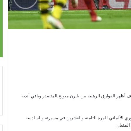
أظهر الفوارق الرهيبة بين بايرن ميونخ المتصدر وباقي أندية
ري الألماني للمرة الثامنة والعشرين في مسيرته والسادسة
المقبل.