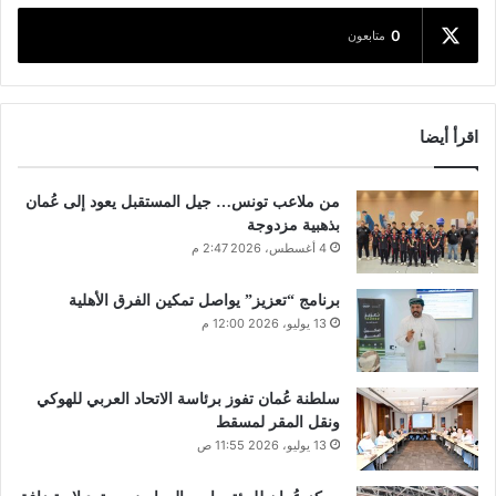
0
متابعون
اقرأ أيضا
من ملاعب تونس… جيل المستقبل يعود إلى عُمان
بذهبية مزدوجة
4 أغسطس، 2026 2:47 م
برنامج “تعزيز” يواصل تمكين الفرق الأهلية
13 يوليو، 2026 12:00 م
سلطنة عُمان تفوز برئاسة الاتحاد العربي للهوكي
ونقل المقر لمسقط
13 يوليو، 2026 11:55 ص