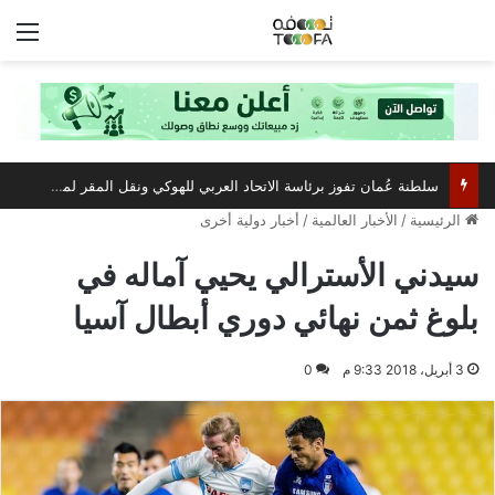
الق
سلطنة عُمان تفوز برئاسة الاتحاد العربي للهوكي ونقل المقر لمسقط
الرئيسية
/
الأخبار العالمية
/
أخبار دولية أخرى
سيدني الأسترالي يحيي آماله في
بلوغ ثمن نهائي دوري أبطال آسيا
3 أبريل، 2018 9:33 م
0