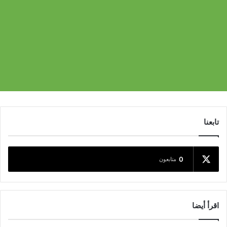
تابعنا
0
متابعون
اقرأ أيضا