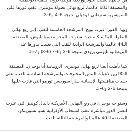
والمصنفة الـ68 عالميا، لربع نهائي بطولة مونتيري عقب فوزها على
السويسرية ستيفاني فوجيلي بنتيجة 6-4 و6-3.
وبهذا الفوز، عبرت بويج، المرشحة الخامسة للقب، إلى ربع نهائي
البطولة المكسيكية حيث ستواجه المجرية تيميا بابوش، المصنفة
الـ44 عالميا والمرشحة الرابعة للقب التي تغلبت بدورها على
البريطانية نايومي برودي بنتيجة 6-3 و6-7 (6-8) و7-5.
كما تأهلت أيضا لربع نهائي مونتيري، الرومانية أنا بوجدان، المصنفة
الـ90 بين لاعبات التنس المحترفات والمرشحة السادسة للقب، على
حساب منافستها الإسبانية سارا سوريبس تورمو التي فازت عليها
بنتيجة 6-2 و6-3.
وستواجه بوجدان في ربع النهائي، الأمريكية دانيال كولينز التي عبرت
لنفس الدور مباشرة عقب انسحاب الأوكرانية لسيا تسورينكو،
المصنفة الـ40 عالميا والمرشحة الثالثة للقب.