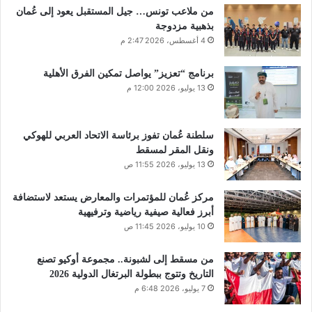
من ملاعب تونس… جيل المستقبل يعود إلى عُمان
بذهبية مزدوجة
4 أغسطس، 2026 2:47 م
برنامج “تعزيز” يواصل تمكين الفرق الأهلية
13 يوليو، 2026 12:00 م
سلطنة عُمان تفوز برئاسة الاتحاد العربي للهوكي
ونقل المقر لمسقط
13 يوليو، 2026 11:55 ص
مركز عُمان للمؤتمرات والمعارض يستعد لاستضافة
أبرز فعالية صيفية رياضية وترفيهية
10 يوليو، 2026 11:45 ص
من مسقط إلى لشبونة.. مجموعة أوكيو تصنع
التاريخ وتتوج ببطولة البرتغال الدولية 2026
7 يوليو، 2026 6:48 م