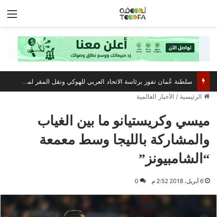
الق
سلطنة عُمان تفوز برئاسة الاتحاد العربي للهوكي ونقل المقر لمسقط
الرئيسية
/
الأخبار العالمية
ميسي وكريستيانو ما بين الغياب
والمشاركة بالليجا وسط معمعة
“الشامبيونز”
6 أبريل، 2018 2:52 م
0