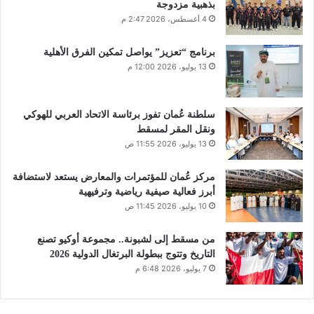
بذهبية مزدوجة
4 أغسطس، 2026 2:47 م
برنامج “تعزيز” يواصل تمكين الفرق الأهلية
13 يوليو، 2026 12:00 م
سلطنة عُمان تفوز برئاسة الاتحاد العربي للهوكي
ونقل المقر لمسقط
13 يوليو، 2026 11:55 ص
مركز عُمان للمؤتمرات والمعارض يستعد لاستضافة
أبرز فعالية صيفية رياضية وترفيهية
10 يوليو، 2026 11:45 ص
من مسقط إلى لشبونة.. مجموعة أوكيو تصنع
التاريخ وتتوج ببطولة البرتغال الدولية 2026
7 يوليو، 2026 6:48 م