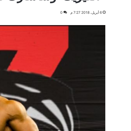
6 أبريل، 2018 7:27 م
0