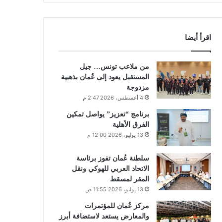
اقرأ أيضا
من ملاعب تونس… جيل
المستقبل يعود إلى عُمان بذهبية
مزدوجة
4 أغسطس، 2026 2:47 م
برنامج “تعزيز” يواصل تمكين
الفرق الأهلية
13 يوليو، 2026 12:00 م
سلطنة عُمان تفوز برئاسة
الاتحاد العربي للهوكي ونقل
المقر لمسقط
13 يوليو، 2026 11:55 ص
مركز عُمان للمؤتمرات
والمعارض يستعد لاستضافة أبرز