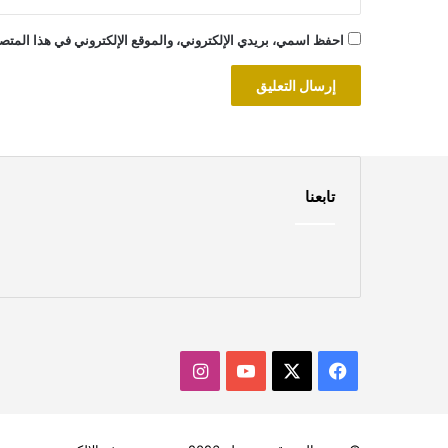
احفظ اسمي، بريدي الإلكتروني، والموقع الإلكتروني في هذا المتصف
تابعنا
‫X
فيسبوك
‫YouTube
انستقرام