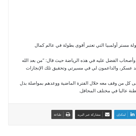
ة مستر أولمبيا التي تعتبر أقوى بطولة في عالم كمال
صحاب الفضل عليه في هذه الرياضة حيث قال: “من بعد الله
مد عسكر، والداعمون لي في مسيرتي وتحقيق تلك الإنجازات
لى كل من وقف معه خلال الفترة الماضية ووعدهم بمواصلة بذل
طنة عاليا في مختلف المحافل.
لينكدإن
مشاركة عبر البريد
طباعة