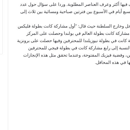
ف فيها أكثر وعرف العناصر المطلوبة. وردا على سؤال حول عدد
ع أيام في الأسبوع بين فترتين صباحية ومسائية بين ثلاث إلى
اخل وخارج السلطنة حيث قال: “أول مشاركة كانت بطولة فليكس
ي مشاركة كانت بطولة العالم في بولندا وحصلت على المركز
ى ثالث مشاركة كانت في بطولة نيوزيلندا للمحترفين وفيها حصلت على برونزية
النسبة إلى رابع مشاركة كانت في بطولة فيجي للمحترفين
 وفضية فيزيك المفتوحة، وعندما تحقق مثل هذه الإنجازات
ها في هذه المحافل.