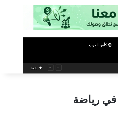
كأس العرب
تابعنا
 في رياضة