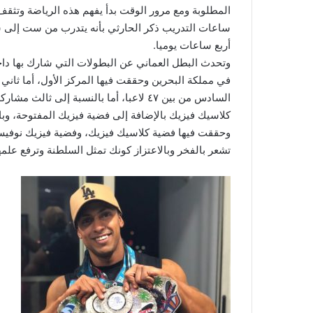
المطلوبة ومع مرور الوقت بدأ يفهم هذه الرياضة وتثق
ساعات التدريب ذكر الحارثي بأنه يتدرب من ست إلى سب
أربع ساعات يوميا.
وتحدث البطل العماني عن البطولات التي شارك بها د
في مملكة البحرين وحققت فيها المركز الأول، أما ثان
السادس من بين ٤٧ لاعبا، أما بالنسبة إل
كلاسيك فيزيك بالإضافة إلى فضية فيزيك المفتوحة، وب
وحققت فيها فضية كلاسيك فيزيك، وفضية فيزيك نوفيس،
تشعر بالفخر وبالاعتزاز كونك تمثل السلطنة وترفع علم