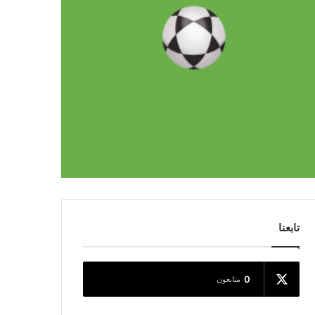
تابعنا
0
متابعون