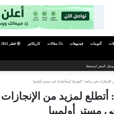
لات
ألبومات
فيديوهات
مقالات
كاريكاتير
قطر 2022
ي ونقل المقر لمسقط
ن الإنجازات في رياضة “الفيزيك”وسأشارك في مستر أولمبيا
 أتطلع لمزيد من الإنجازات
 مستر أولمبيا