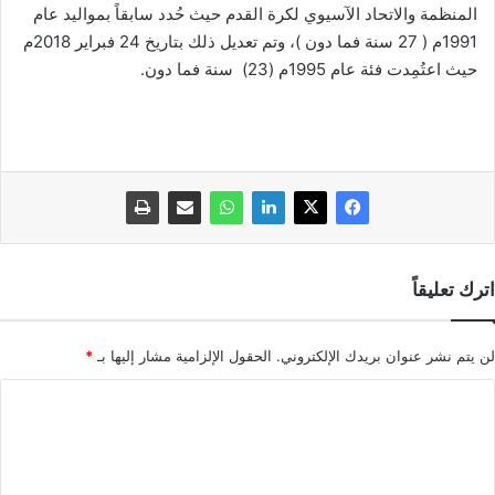
المنظمة والاتحاد الآسيوي لكرة القدم حيث حُدد سابقاً بمواليد عام
1991م ( 27 سنة فما دون )، وتم تعديل ذلك بتاريخ 24 فبراير 2018م
حيث اعتُمِدت فئة عام 1995م (23) سنة فما دون.
اترك تعليقاً
لن يتم نشر عنوان بريدك الإلكتروني.
الحقول الإلزامية مشار إليها بـ
*
ا
ل
ت
ع