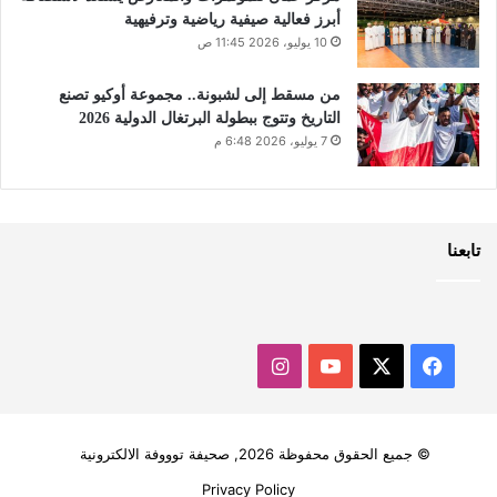
أبرز فعالية صيفية رياضية وترفيهية
10 يوليو، 2026 11:45 ص
من مسقط إلى لشبونة.. مجموعة أوكيو تصنع
التاريخ وتتوج ببطولة البرتغال الدولية 2026
7 يوليو، 2026 6:48 م
تابعنا
‫X
فيسبوك
‫YouTube
انستقرام
© جميع الحقوق محفوظة 2026, صحيفة توووفة الالكترونية
Privacy Policy