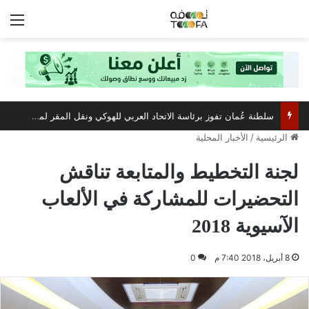
الق
سلطنة عُمان تفوز برئاسة الاتحاد العربي للهوكي ونقل المقر لمسقط
الرئيسية
/
الأخبار المحلية
لجنة التخطيط والمتابعة تناقش
التحضيرات للمشاركة في الألعاب
الآسيوية 2018
8 أبريل، 2018 7:40 م
0