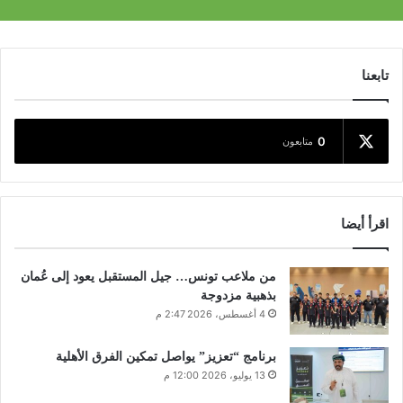
تابعنا
0
متابعون
اقرأ أيضا
من ملاعب تونس… جيل المستقبل يعود إلى عُمان
بذهبية مزدوجة
4 أغسطس، 2026 2:47 م
برنامج “تعزيز” يواصل تمكين الفرق الأهلية
13 يوليو، 2026 12:00 م