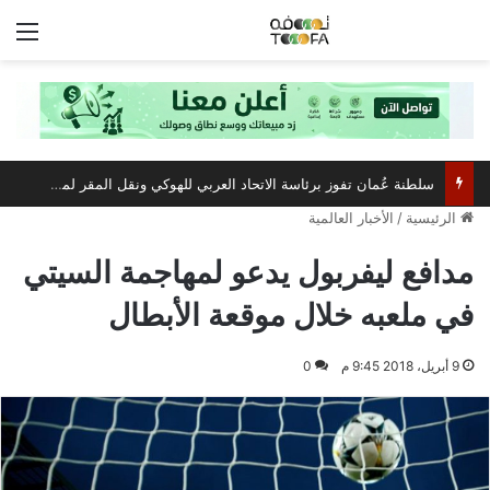
الق
سلطنة عُمان تفوز برئاسة الاتحاد العربي للهوكي ونقل المقر لمسقط
الرئيسية
/
الأخبار العالمية
مدافع ليفربول يدعو لمهاجمة السيتي
في ملعبه خلال موقعة الأبطال
9 أبريل، 2018 9:45 م
0