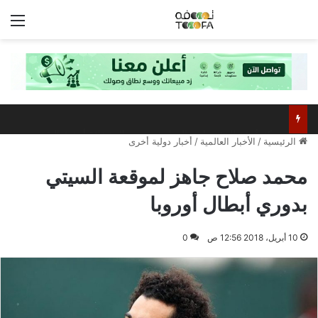
الق
مركز عُمان للمؤتمرات والمعارض يستعد لاستضافة أبرز فعالية صيفية رياضية وترفيهية
الرئيسية
/
الأخبار العالمية
/
أخبار دولية أخرى
محمد صلاح جاهز لموقعة السيتي
بدوري أبطال أوروبا
10 أبريل، 2018 12:56 ص
0