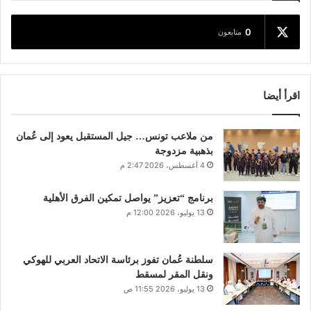
0
متابعون
اقرأ أيضا
من ملاعب تونس… جيل المستقبل يعود إلى عُمان
بذهبية مزدوجة
4 أغسطس، 2026 2:47 م
برنامج “تعزيز” يواصل تمكين الفرق الأهلية
13 يوليو، 2026 12:00 م
سلطنة عُمان تفوز برئاسة الاتحاد العربي للهوكي
ونقل المقر لمسقط
13 يوليو، 2026 11:55 ص