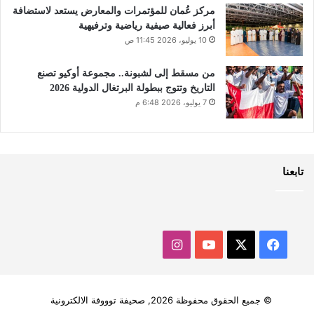
مركز عُمان للمؤتمرات والمعارض يستعد لاستضافة
أبرز فعالية صيفية رياضية وترفيهية
10 يوليو، 2026 11:45 ص
من مسقط إلى لشبونة.. مجموعة أوكيو تصنع
التاريخ وتتوج ببطولة البرتغال الدولية 2026
7 يوليو، 2026 6:48 م
تابعنا
‫X
فيسبوك
‫YouTube
انستقرام
© جميع الحقوق محفوظة 2026, صحيفة توووفة الالكترونية