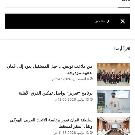
0
متابعون
اقرأ أيضا
من ملاعب تونس… جيل المستقبل يعود إلى عُمان
بذهبية مزدوجة
4 أغسطس، 2026 2:47 م
برنامج “تعزيز” يواصل تمكين الفرق الأهلية
13 يوليو، 2026 12:00 م
سلطنة عُمان تفوز برئاسة الاتحاد العربي للهوكي
ونقل المقر لمسقط
13 يوليو، 2026 11:55 ص