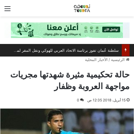
الق
سلطنة عُمان تفوز برئاسة الاتحاد العربي للهوكي ونقل المقر لمسقط
الرئيسية
/
الأخبار المحلية
حالة تحكيمية مثيرة شهدتها مجريات
مواجهة العروبة وظفار
15 أبريل، 2018 12:35 ص
0