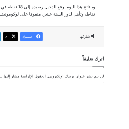
وبنتائج هذا اليو
نقاط، وتأهل لدور الستة عشر، متفوقا على لوكوموتيف
شاركها
فيسبوك
‫X
اترك تعليقاً
لن يتم نشر عنوان بريدك الإلكتروني.
الحقول الإلزامية مشار إليها بـ
ا
ل
ت
ع
ل