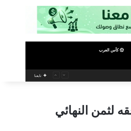
كأس العرب
تابعنا
ه لثمن النهائي