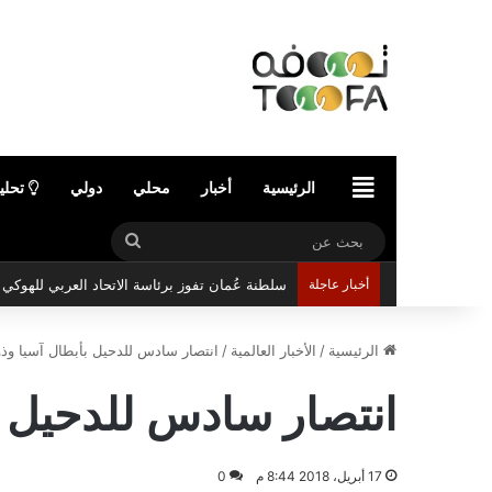
الرئيسية
الرئيسية
أخبار
محلي
دولي
تحلي
بحث
عن
أخبار عاجلة
سلطنة عُمان تفوز برئاسة الاتحاد العربي للهوك
الرئيسية
/
الأخبار العالمية
/
انتصار سادس للدحيل بأبطال آسيا وذو
انتصار سادس للدحيل ب
17 أبريل، 2018 8:44 م
0