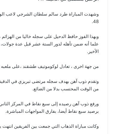
48.
وبهذا الفوز حافظ الدحيل على سجله خاليا من الهزائم
علما أنه ضمن تأهله لدور الستة عشر قبل عدة جولات، 
الأخير.
من جهة اخرى ، تعادل لوكوموتيف طشقند ،على ملعبه ، مع ذوب آهن أصفهان 1
من الوقت المحتسب بدلا من الضائع.
ورفع ذوب آهن رصيده إلى سبع نقاط في المركز الثاني
برصيد سبع نقاط أيضا، بفارق المواجهات المباشرة.
وكانت مباراة الذهاب التي جمعت بين الفريقين انتهت بفوز ذو