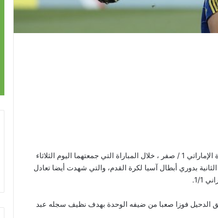
انتزع فريق الدحيل القطري فوزا صعبا من ضيفه الوحدة الإماراتي 1 / صفر ، خلال المباراة التي جمعتهما اليوم الثلاثاء
ثانية بدوري أبطال آسيا لكرة القدم، والتي شهدت أيضا تعادل
1/1.
ريق الدحيل فوزا صعبا من ضيفه الوحدة بهدف نظيف سجله عبد