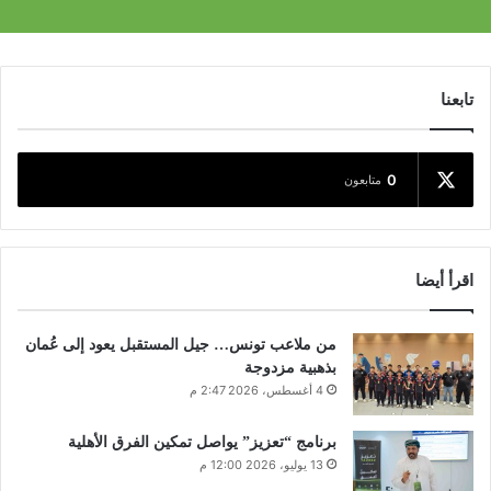
تابعنا
0
متابعون
اقرأ أيضا
من ملاعب تونس… جيل المستقبل يعود إلى عُمان
بذهبية مزدوجة
4 أغسطس، 2026 2:47 م
برنامج “تعزيز” يواصل تمكين الفرق الأهلية
13 يوليو، 2026 12:00 م