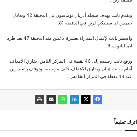
وتقدم نانت بهدف سجله أدريان توماسون في الدقيقة 42 وتعادل
جيمس ليا سيليكي لرين في الدقيقة 81.
واضطر نانت لإكمال المباراة بعشرة لاعبين منذ الدقيقة 47 بعد طرد
ايميليانو سالا.
ورفع نانت رصيده إلى 46 نقطة في المركز الثامن، بفارق الأهداف
أمام سانت إتيان وبفارق الأهداف خلف مونبلييه، وتوقف رصيد رين
عند 48 نقطة في المركز الخامس.
اترك تعليقاً