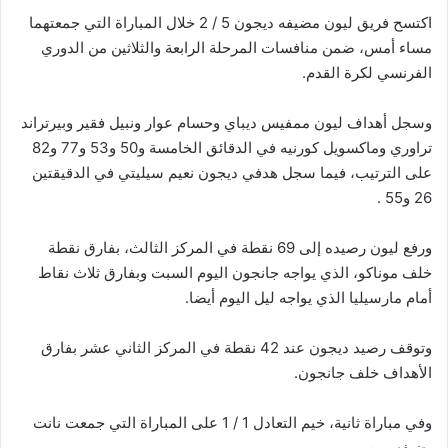
اكتسح فريق ليون مضيفه ديجون 5 / 2 خلال المباراة التي جمعتهما
مساء أمس، ضمن منافسات المرحلة الرابعة والثلاثين من الدوري
الفرنسي لكرة القدم.
وسجل أهداف ليون ممفيس ديباي وحسام عوار ونبيل فقير وبيرتراند
تراوري وماكسويل كورنيه في الدقائق الخامسة و50 و53 و77 و82
على الترتيب، فيما سجل هدفي ديجون نعيم سيليتي في الدقيقتين
26 و55 .
ورفع ليون رصيده إلى 69 نقطة في المركز الثالث، بفارق نقطة
خلف موناكو، الذي يواجه جانجون اليوم السبت وبفارق ثلاث نقاط
أمام مارسيليا الذي يواجه ليل اليوم أيضا.
وتوقف رصيد ديجون عند 42 نقطة في المركز الثاني عشر بفارق
الأهداف خلف جانجون.
وفي مباراة ثانية، خيم التعادل 1 / 1 على المباراة التي جمعت نانت
بضيفه رين .