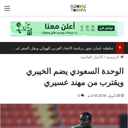
الق
سلطنة عُمان تفوز برئاسة الاتحاد العربي للهوكي ونقل المقر لمسقط
الرئيسية
/
الأخبار العالمية
الوحدة السعودي يضم الخيبري
ويقترب من مهند عسيري
28 أبريل، 2018 2:16 م
0