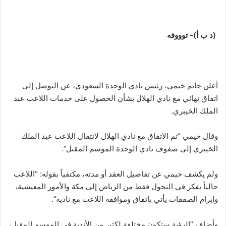
(د ب أ)- توووفه
أعلن حاتم خيمي، رئيس نادي الوحدة السعودي، عن التوصل إلى
اتفاق نهائي مع نادي الهلال بشأن الحصول على خدمات اللاعب عبد
الملك الخيبري.
وقال خيمي “تم الاتفاق مع نادي الهلال لانتقال اللاعب عبد الملك
الخيبري إلى صفوف نادي الوحدة الموسم المقبل”.
ولم يكشف خيمي عن تفاصيل العقد أو مدته، مكتفياً بقوله: “اللاعب
حالياً يفكر في التحول فقط من الرياض إلى مكة والأمور المعيشية،
وإبرام الصفقات يأتي باتفاق وموافقة اللاعب مع ناديه”.
وأضاف “الرؤية ستكون مختلفة لكثير من الأندية في الموسم المقبل،