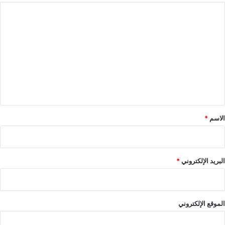
ا
ل
ت
ع
ل
ي
ق
*
الاسم
*
البريد الإلكتروني
*
الموقع الإلكتروني