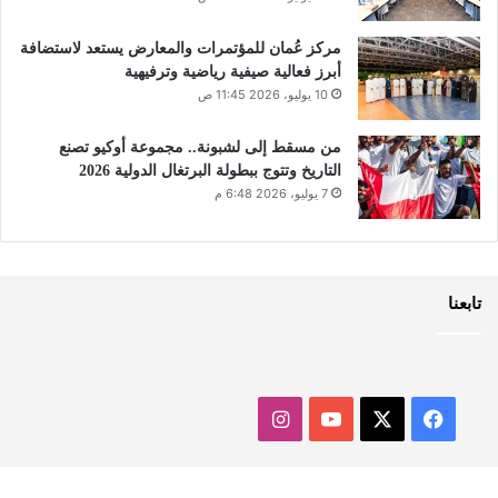
مركز عُمان للمؤتمرات والمعارض يستعد لاستضافة
أبرز فعالية صيفية رياضية وترفيهية
10 يوليو، 2026 11:45 ص
من مسقط إلى لشبونة.. مجموعة أوكيو تصنع
التاريخ وتتوج ببطولة البرتغال الدولية 2026
7 يوليو، 2026 6:48 م
تابعنا
‫X
فيسبوك
‫YouTube
انستقرام