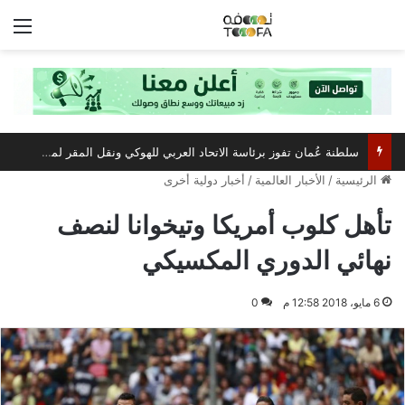
الق
سلطنة عُمان تفوز برئاسة الاتحاد العربي للهوكي ونقل المقر لمسقط
الرئيسية
/
الأخبار العالمية
/
أخبار دولية أخرى
تأهل كلوب أمريكا وتيخوانا لنصف
نهائي الدوري المكسيكي
6 مايو، 2018 12:58 م
0