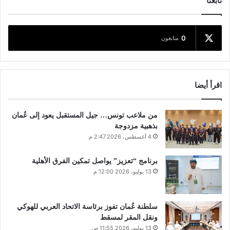
تابعنا
0
متابعون
اقرأ أيضا
من ملاعب تونس… جيل المستقبل يعود إلى عُمان
بذهبية مزدوجة
4 أغسطس، 2026 2:47 م
برنامج “تعزيز” يواصل تمكين الفرق الأهلية
13 يوليو، 2026 12:00 م
سلطنة عُمان تفوز برئاسة الاتحاد العربي للهوكي
ونقل المقر لمسقط
13 يوليو، 2026 11:55 ص