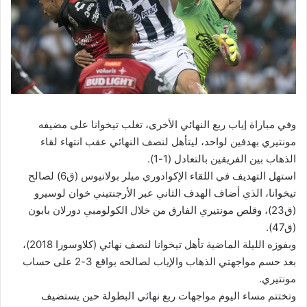
وفي مباراة إياب ربع النهائي الأخرى، تغلب تيخوانا على مضيفه
مونتيري بهدفين لواحد، ليتأهل لنصف النهائي عقب انتهاء لقاء
الذهاب بين الفريقين بالتعادل (1-1).
استهل التهديف في اللقاء الإكوادوري ميلر بولانيوس (ق6) لصالح
تيخوانا، الذي أضاف الهدف الثاني عبر الأرجنتيني خوان لوسيرو
(ق23)، وقلص مونتيري الفارق من خلال الكولومبي دورلان بابون
(ق47).
وبفوزه الليلة الماضية تأهل تيخوانا لنصف نهائي (كلاوسورا 2018)،
بعد حسم مواجهتي الذهاب والإياب لصالحه بواقع 3-2 على حساب
مونتيري.
وتختتم مساء اليوم مواجهات ربع نهائي البطولة حين يستضيف