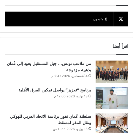
0
متابعون
اقرأ أيضا
من ملاعب تونس… جيل المستقبل يعود إلى عُمان
بذهبية مزدوجة
4 أغسطس، 2026 2:47 م
برنامج “تعزيز” يواصل تمكين الفرق الأهلية
13 يوليو، 2026 12:00 م
سلطنة عُمان تفوز برئاسة الاتحاد العربي للهوكي
ونقل المقر لمسقط
13 يوليو، 2026 11:55 ص