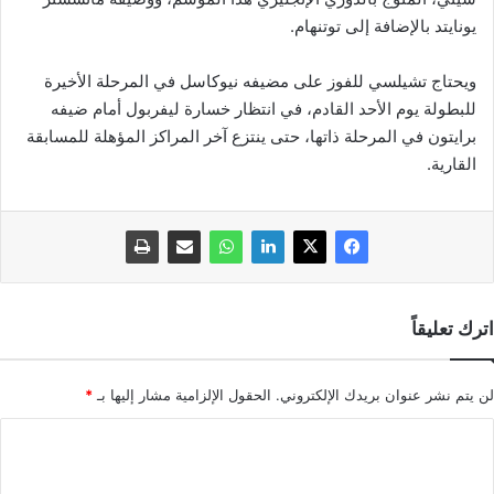
يونايتد بالإضافة إلى توتنهام.
ويحتاج تشيلسي للفوز على مضيفه نيوكاسل في المرحلة الأخيرة
للبطولة يوم الأحد القادم، في انتظار خسارة ليفربول أمام ضيفه
برايتون في المرحلة ذاتها، حتى ينتزع آخر المراكز المؤهلة للمسابقة
القارية.
اترك تعليقاً
لن يتم نشر عنوان بريدك الإلكتروني.
الحقول الإلزامية مشار إليها بـ
*
ا
ل