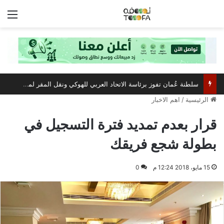
الق
سلطنة عُمان تفوز برئاسة الاتحاد العربي للهوكي ونقل المقر لمسقط
الرئيسية
/
اهم الاخبار
قرار بعدم تمديد فترة التسجيل في
بطولة شجع فريقك
15 مايو، 2018 12:24 م
0