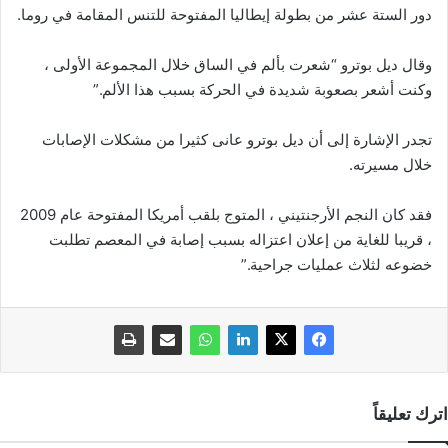
دور الستة عشر من بطولة إيطاليا المفتوحة للتنس المقامة في روما.
وقال ديل بوترو “شعرت بألم في الساق خلال المجموعة الأولى ،
وكنت أشعر بصعوبة شديدة في الحركة بسبب هذا الألم.”
تجدر الإشارة إلى أن ديل بوترو عانى كثيرا من مشكلات الإصابات
خلال مسيرته.
فقد كان النجم الأرجنتيني ، المتوج بلقب أمريكا المفتوحة عام 2009
، قريبا للغاية من إعلان اعتزاله بسبب إصابة في المعصم تطلبت
خضوعه لثلاث عمليات جراحية.”
اترك تعليقاً