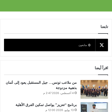
تابعنا
0
متابعون
اقرأ أيضا
من ملاعب تونس… جيل المستقبل يعود إلى عُمان
بذهبية مزدوجة
4 أغسطس، 2026 2:47 م
برنامج “تعزيز” يواصل تمكين الفرق الأهلية
13 يوليو، 2026 12:00 م