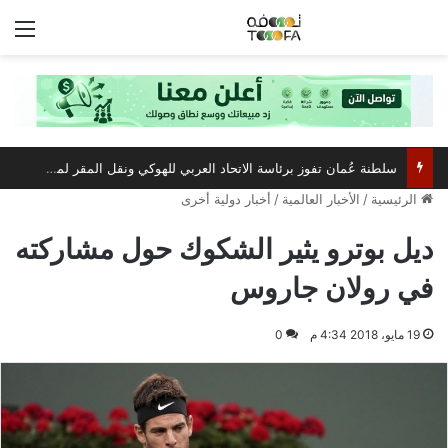
الق
سلطنة عُمان تفوز برئاسة الاتحاد العربي للهوكي ونقل المقر لمسقط
الرئيسية
/
الأخبار العالمية
/
أخبار دولية أخرى
ديل بوترو يثير الشكوك حول مشاركته
في رولان جاروس
19 مايو، 2018 4:34 م
0