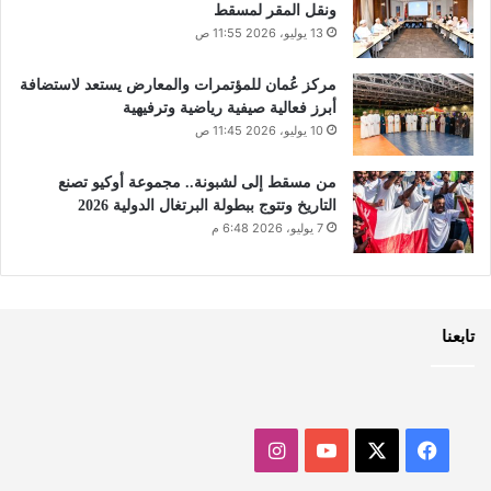
ونقل المقر لمسقط
13 يوليو، 2026 11:55 ص
مركز عُمان للمؤتمرات والمعارض يستعد لاستضافة
أبرز فعالية صيفية رياضية وترفيهية
10 يوليو، 2026 11:45 ص
من مسقط إلى لشبونة.. مجموعة أوكيو تصنع
التاريخ وتتوج ببطولة البرتغال الدولية 2026
7 يوليو، 2026 6:48 م
تابعنا
‫X
فيسبوك
‫YouTube
انستقرام