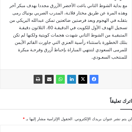
مع بداية الشوط الثاني باغت الأخضر الأزرق مجددا بهدف مبكر آخر
وهذه المرة عن طريق مختار فلاتـة، المدرب الصربي بونياك رمى
بثقلـه في الهجوم وبعد فرصتين ضائعتين تمكن عبدالله البريكي من
تسجيل الهدف الأول للكويت في الدقيقـة 60، الثلاثون دقيقـة
المتبقيـة من الشوط الثاني شهدت هجمات كويتية ولكنها لم تكن
بتلك الخطورة باستثناء رأسية العنزي التي جاورت القائم الأيمن
للمرمى السعودي لتنتهي المباراة بإحباط أزرق وفرحـة مبكرة
للمنتخب السعـودي.
اترك تعليقاً
لن يتم نشر عنوان بريدك الإلكتروني.
الحقول الإلزامية مشار إليها بـ
*
ا