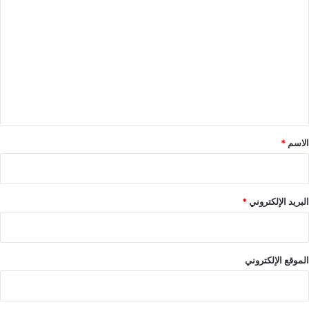
ل
ت
ع
ل
ي
ق
*
الاسم
*
البريد الإلكتروني
*
الموقع الإلكتروني