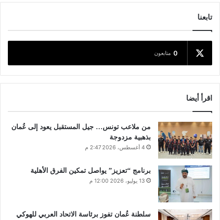
تابعنا
0
متابعون
اقرأ أيضا
من ملاعب تونس… جيل المستقبل يعود إلى عُمان
بذهبية مزدوجة
4 أغسطس، 2026 2:47 م
برنامج “تعزيز” يواصل تمكين الفرق الأهلية
13 يوليو، 2026 12:00 م
سلطنة عُمان تفوز برئاسة الاتحاد العربي للهوكي