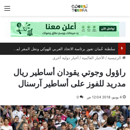
الق
سلطنة عُمان تفوز برئاسة الاتحاد العربي للهوكي ونقل المقر لمسقط
الرئيسية
/
الأخبار العالمية
/
أخبار دولية أخرى
راؤول وجوتي يقودان أساطير ريال
مدريد للفوز على أساطير آرسنال
4 يونيو، 2018 12:04 ص
0