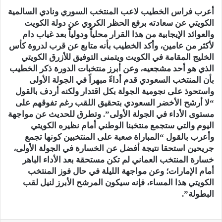
أعرب فراس الخطيب لاعب المنتخب السوري ونادي السالمية
الكويتي عن سعادته برفع الحظر الكروي عن دولة الكويت
والعوائد الإيجابية من هذا القرار محلياً ودولياً بعد غياب دام
لأكثر من عامين، وأكد الخطيب بأنه متابع عن قرب لدروة كأس
الخليج المقامة في الكويت ويتمنى التوفيق للأزرق الكويتي
الذي هو أحد مشجعيه، وعن أبرز منتخبات الدورة ذكر الخطيب
بأن المنتخب السعودي قدم أداءً مبهراً في الجولة الأولى
واستحوذ على نجومية الجولة بكل اقتدار ولكنه أردف بالقول
“لا أرشح الأخضر السعودي بتحقيق اللقب رغم تفوقهم على
مستوى الأداء في الجولة الأولى”. وتطرق للحديث عن مواجهة
اليوم والتي ستجمع منتخبنا الوطني أمام نظيره الكويتي
وأعرب بالقول “المباراة صعبة على المنتخبين كونها تجمع
جريحين استحقا نتيجة أفضل عن الخسارة في الجولة الأولى،
خسارة المنتخب العماني لم تكن مستحقة بعد الأداء الباهر
أمام الإمارات؛ وعن مواجهة الليلة في حال فوز المنتخب
الكويتي هذا المساء، فإنه سيكون المرشح الأبرز لنيل لقب
البطولة”.