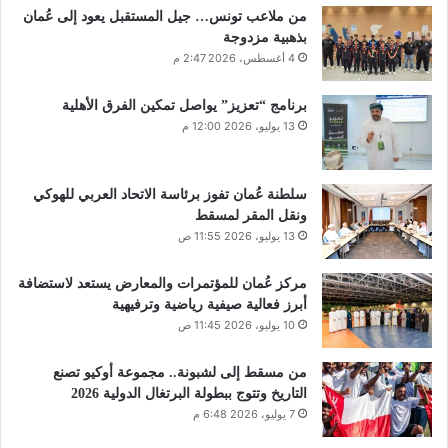
من ملاعب تونس… جيل المستقبل يعود إلى عُمان
بذهبية مزدوجة
4 أغسطس، 2026 2:47 م
برنامج “تعزيز” يواصل تمكين الفرق الأهلية
13 يوليو، 2026 12:00 م
سلطنة عُمان تفوز برئاسة الاتحاد العربي للهوكي
ونقل المقر لمسقط
13 يوليو، 2026 11:55 ص
مركز عُمان للمؤتمرات والمعارض يستعد لاستضافة
أبرز فعالية صيفية رياضية وترفيهية
10 يوليو، 2026 11:45 ص
من مسقط إلى لشبونة.. مجموعة أوكيو تصنع
التاريخ وتتوج ببطولة البرتغال الدولية 2026
7 يوليو، 2026 6:48 م