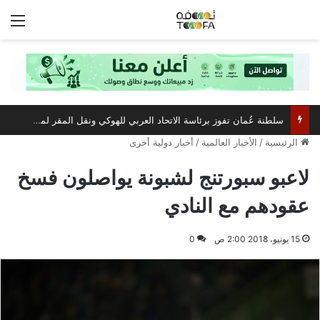
الق
سلطنة عُمان تفوز برئاسة الاتحاد العربي للهوكي ونقل المقر لمسقط
الرئيسية
/
الأخبار العالمية
/
أخبار دولية أخرى
لاعبو سبورتنج لشبونة يواصلون فسخ
عقودهم مع النادي
15 يونيو، 2018 2:00 ص
0