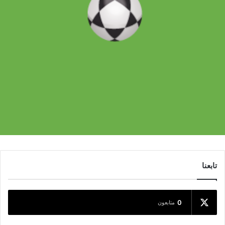
تابعنا
0
متابعون