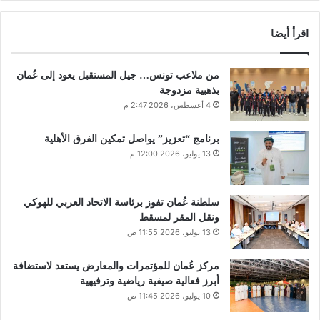
اقرأ أيضا
من ملاعب تونس… جيل المستقبل يعود إلى عُمان
بذهبية مزدوجة
4 أغسطس، 2026 2:47 م
برنامج “تعزيز” يواصل تمكين الفرق الأهلية
13 يوليو، 2026 12:00 م
سلطنة عُمان تفوز برئاسة الاتحاد العربي للهوكي
ونقل المقر لمسقط
13 يوليو، 2026 11:55 ص
مركز عُمان للمؤتمرات والمعارض يستعد لاستضافة
أبرز فعالية صيفية رياضية وترفيهية
10 يوليو، 2026 11:45 ص