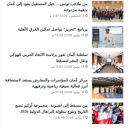
من ملاعب تونس… جيل المستقبل يعود إلى عُمان
بذهبية مزدوجة
4 أغسطس، 2026 2:47 م
برنامج “تعزيز” يواصل تمكين الفرق الأهلية
13 يوليو، 2026 12:00 م
سلطنة عُمان تفوز برئاسة الاتحاد العربي للهوكي
ونقل المقر لمسقط
13 يوليو، 2026 11:55 ص
مركز عُمان للمؤتمرات والمعارض يستعد لاستضافة
أبرز فعالية صيفية رياضية وترفيهية
10 يوليو، 2026 11:45 ص
من مسقط إلى لشبونة.. مجموعة أوكيو تصنع
التاريخ وتتوج ببطولة البرتغال الدولية 2026
7 يوليو، 2026 6:48 م