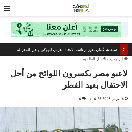
الق
سلطنة عُمان تفوز برئاسة الاتحاد العربي للهوكي ونقل المقر لمسقط
الرئيسية
/
الأخبار العالمية
لاعبو مصر يكسرون اللوائح من أجل
الاحتفال بعيد الفطر
16 يونيو، 2018 10:58 م
0