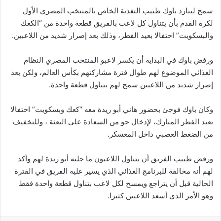
سمح لينارد باوك طبيب التغذية الخاص بالمنتخب المصري الأول
لكرة القدم بأن يتناول كل لاعب بالفريق قطعة واحدة من “الكعك
والبسكويت” احتفالا بعيد الفطر، وذلك بعد إصرار شديد من اللاعبين.
ورفض باوك في البداية أن يكسر لاعبو المنتخب المصري النظام
الغذائي الموضوع لهم طوال فترة مشاركتهم بكأس العالم، ولكن بعد
إصرار شديد من اللاعبين سمح لهم بتناول قطعة واحدة.
وكان باوك فوجئ بحضور هاني أبو ريدة معه “كعك وبسكويت” احتفالا
بعيد الفطر المبارك، لإدخال جو من السعادة على البعثة ، وللتخفيف
من الضغط العصبي داخل المعسكر.
ورفض طبيب الفريق أن يتناول اللاعبون ما جلبه أبو ريدة لهم وأكد
لهم أنه مخالفة للبرنامج الغذائي الذي يسير عليه الفريق في الفترة
الحالية قبل أن يتراجع ويمسح لكل لاعب بتناول قطعة واحدة فقط
وهو الأمر الذي أسعد اللاعبين كثيرا.