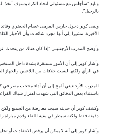
وتابع “سأجلس مع مسئولي اتحاد الكرة وسوف أتخذ القرا
بالرحيل”.
ونفى كوبر دخول حارس المرمى عصام الحضري وقائد ال
الأخيرة، مشيرا إلى أنها مجرد شائعات وأن الأخبار الكاذ
وأوضح المدرب الأرجنتيني “إذا كان هناك من يتحدث عن 
وأشار كوبر إلى أن الأمور مستقرة بشدة داخل المنتخب 
في الرأي ولكنها ليست خلافات بين اللاعبين والجهاز ال
المدرب الأرجنتيني ألمح إلى أن أداء منتخب مصر في ك
باستثناء بعض الدقائق التي شهدت اهتزاز شباك الفراعن
دقيقة فقط ولكنه سيطر في بقية اللقاء وقدم مباراة رائ
وأشار كوبر إلى أنه لا يمكن أن يرفض الانتقادات أو تحل