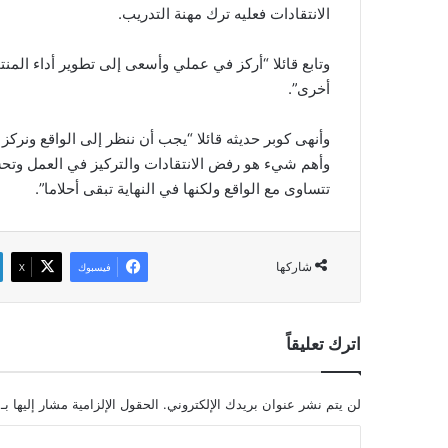
الانتقادات فعليه ترك مهنة التدريب.
وتابع قائلا “أركز في عملي وأسعى إلى تطوير أداء الم
أخرى”.
وأنهى كوبر حديثه قائلا “يجب أن ننظر إلى الواقع ونركز
وأهم شيء هو رفض الانتقادات والتركيز في العمل وتحس
تتساوى مع الواقع ولكنها في النهاية تبقى أحلاما”.
شاركها
فيسبوك
‫X
اترك تعليقاً
لن يتم نشر عنوان بريدك الإلكتروني.
الحقول الإلزامية مشار إليها بـ
ا