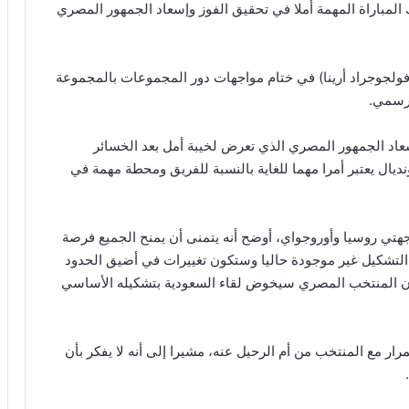
لمباراة المهمة أملا في تحقيق الفوز وإسعاد الجمهور المصري
(فولجوجراد أرينا) في ختام مواجهات دور المجموعات بالمجموعة
 رسمي.
اد الجمهور المصري الذي تعرض لخيبة أمل بعد الخسائر
ديال يعتبر أمرا مهما للغاية بالنسبة للفريق ومحطة مهمة في
هتي روسيا وأوروجواي، أوضح أنه يتمنى أن يمنح الجميع فرصة
 التشكيل غير موجودة حاليا وستكون تغييرات في أضيق الحدود
 أن المنتخب المصري سيخوض لقاء السعودية بتشكيله الأساسي
رار مع المنتخب من أم الرحيل عنه، مشيرا إلى أنه لا يفكر بأن