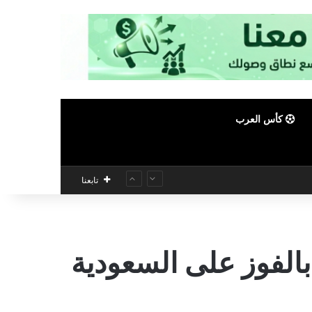
كأس العرب
تابعنا
الفوز على السعودية