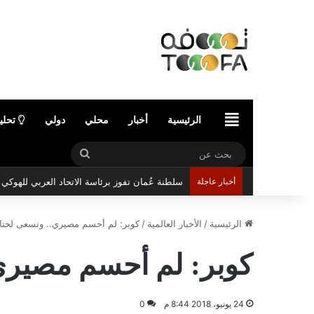
الرئيسية
الرئيسية
أخبار
محلي
دولي
تحلي
بحث
سلطنة عُمان تفوز برئاسة الاتحاد العربي للهوك
عن
أخبار عاجلة
الرئيسية
/
الأخبار العالمية
/
كوبر: لم أحسم مصيري.. ونسعى لختام
كوبر: لم أحسم مصيري.
24 يونيو، 2018 8:44 م
0