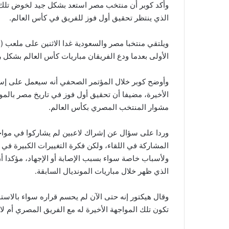
وأكد كوبر أن منتخب مصر استعد بشكل جيد لخوض تلك ا
الذي ينتظر تحقيق أول فوز للفريق في كأس العالم.
ويلتقي منتخبا مصر والسعودية غدا الاثنين على ملعب 
الأولى بعدما ودع الفريقان مباريات كأس العالم بشكل
وأوضح كوبر خلال المؤتمر الصحفي أنه سيعمل على إسع
الأخيرة، مضيفا أن تحقيق أول فوز في تاريخ مصر بالمون
مشوار المنتخب المصري بكأس العالم.
وردا على سؤال عن إشراك لاعبين لم يشاركوا في مواج
المشاركة في اللقاء، ولكن فكرة التغييرات الكبيرة في
ولأسباب خاصة سواء بسبب الإصابة أو الإجهاد، مؤكدا
الذي ظهر خلال مباريات المونديال السابقة.
وقال هيكتور إنه حتى الآن لم يحسم قراره سواء بالاستم
تكون تلك المواجهة الأخيرة له مع الفريق المصري أم لا.