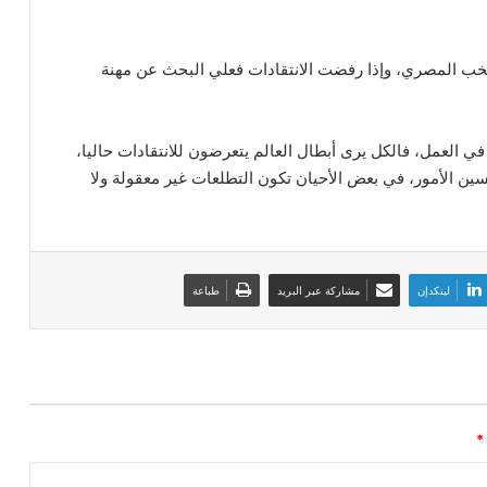
نتخب المصري، وإذا رفضت الانتقادات فعلي البحث عن مهنة
 في العمل، فالكل يرى أبطال العالم يتعرضون للانتقادات حاليا،
ين الأمور، في بعض الأحيان تكون التطلعات غير معقولة ولا
لينكدإن
مشاركة عبر البريد
طباعة
*