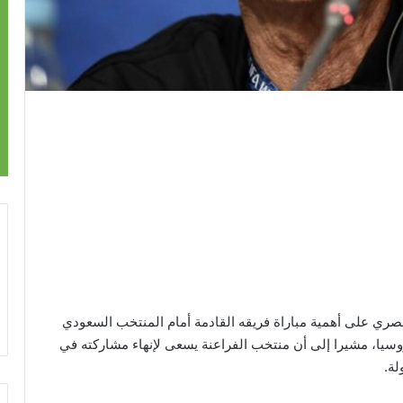
مصري على أهمية مباراة فريقه القادمة أمام المنتخب السعودي
وسيا، مشيرا إلى أن منتخب الفراعنة يسعى لإنهاء مشاركته في
لة.