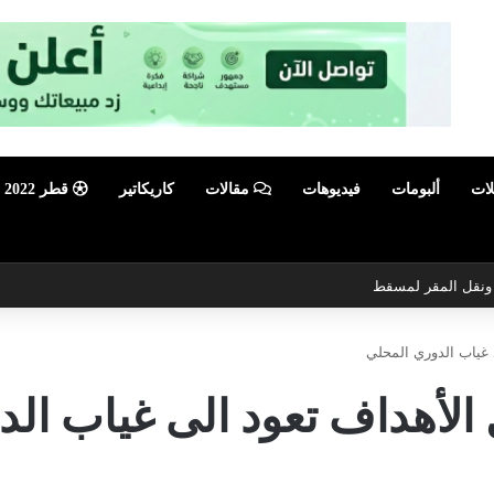
لات
ألبومات
فيديوهات
مقالات
كاريكاتير
قطر 2022
ي ونقل المقر لمسقط
 غياب الدوري المحلي
الأهداف تعود الى غياب ال