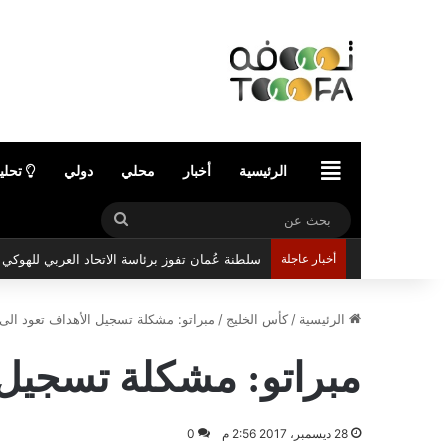
الرئيسية
الرئيسية
أخبار
محلي
دولي
تحلي
بحث
عن
أخبار عاجلة
سلطنة عُمان تفوز برئاسة الاتحاد العربي للهوك
الرئيسية
/
كأس الخليج
/
مبراتو: مشكلة تسجيل الأهداف تعود الى
مبراتو: مشكلة تسجيل 
28 ديسمبر، 2017 2:56 م
0