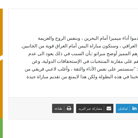
موا أداء ميميزا أمام البحرين ، وبنفس الروح والعزيمة
عراقي ، وستكون مباراة اليمن أمام العراق قوية من الجانبين.
 المميز أوضح مبراتو :بأن السبب في ذلك يعود الى عدم
م على مقارنة المنتخبات في الإستحقاقات الدولية، وعن
: “سنستمر على نفس الأداء والثقة ، وأغلب لاعبي فريقي من
نا في هذه البطولة ولكن هذا لايمنع من تقديم مباراة جيدة
لينكدإن
مشاركة عبر البريد
طباعة