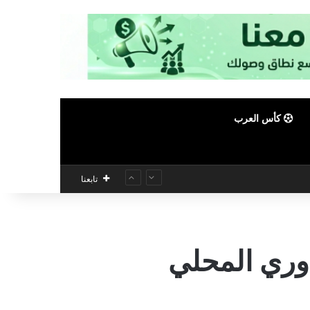
كأس العرب
تابعنا
دوري المحلي