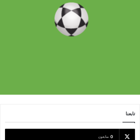
تابعنا
0
متابعون