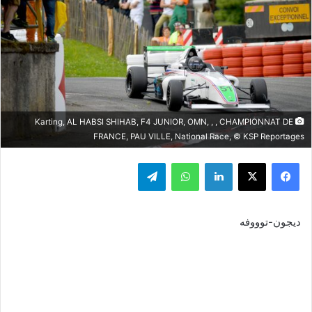
Karting, AL HABSI SHIHAB, F4 JUNIOR, OMN, , , CHAMPIONNAT DE
FRANCE, PAU VILLE, National Race, © KSP Reportages
فيسبوك
‫X
لينكدإن
واتساب
تيلقرام
ديجون-توووفه