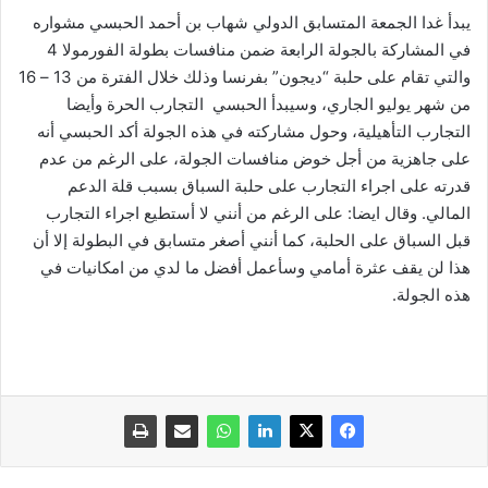
يبدأ غدا الجمعة المتسابق الدولي شهاب بن أحمد الحبسي مشواره
في المشاركة بالجولة الرابعة ضمن منافسات بطولة الفورمولا 4
والتي تقام على حلبة “ديجون” بفرنسا وذلك خلال الفترة من 13 – 16
من شهر يوليو الجاري، وسيبدأ الحبسي التجارب الحرة وأيضا
التجارب التأهيلية، وحول مشاركته في هذه الجولة أكد الحبسي أنه
على جاهزية من أجل خوض منافسات الجولة، على الرغم من عدم
قدرته على اجراء التجارب على حلبة السباق بسبب قلة الدعم
المالي. وقال ايضا: على الرغم من أنني لا أستطيع اجراء التجارب
قبل السباق على الحلبة، كما أنني أصغر متسابق في البطولة إلا أن
هذا لن يقف عثرة أمامي وسأعمل أفضل ما لدي من امكانيات في
هذه الجولة.