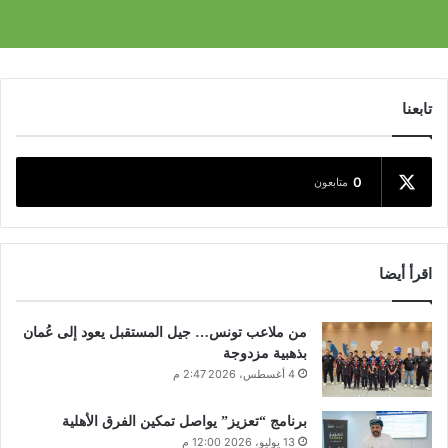
تابعنا
0
متابعون
اقرأ أيضا
من ملاعب تونس… جيل المستقبل يعود إلى عُمان
بذهبية مزدوجة
4 أغسطس، 2026 2:47 م
برنامج “تعزيز” يواصل تمكين الفرق الأهلية
13 يوليو، 2026 12:00 م