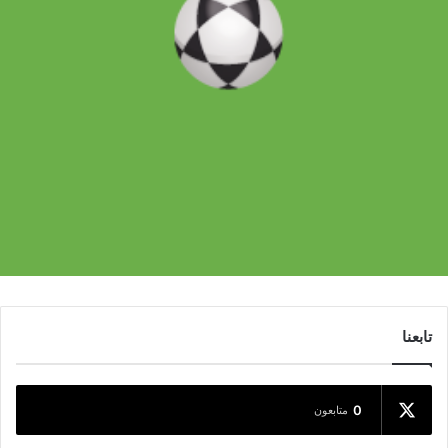
تابعنا
0
متابعون