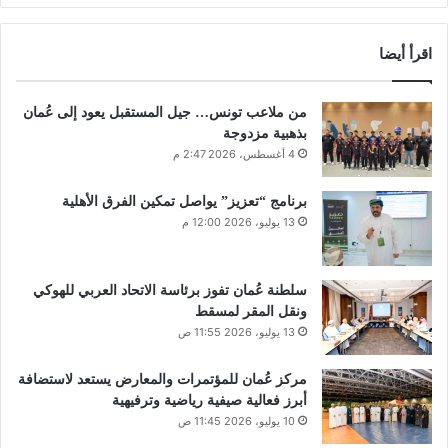
اقرأ أيضا
من ملاعب تونس… جيل المستقبل يعود إلى عُمان
بذهبية مزدوجة
4 أغسطس، 2026 2:47 م
برنامج “تعزيز” يواصل تمكين الفرق الأهلية
13 يوليو، 2026 12:00 م
سلطنة عُمان تفوز برئاسة الاتحاد العربي للهوكي
ونقل المقر لمسقط
13 يوليو، 2026 11:55 ص
مركز عُمان للمؤتمرات والمعارض يستعد لاستضافة
أبرز فعالية صيفية رياضية وترفيهية
10 يوليو، 2026 11:45 ص