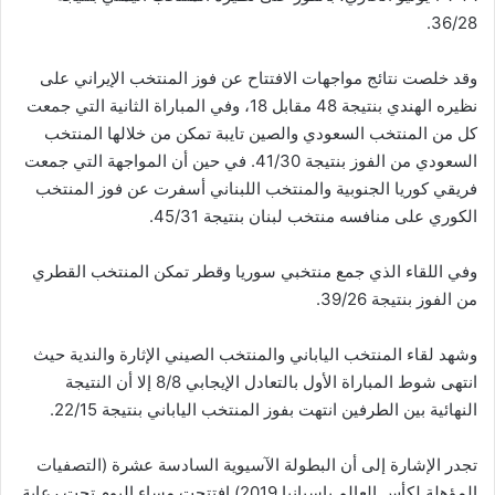
36/28.
وقد خلصت نتائج مواجهات الافتتاح عن فوز المنتخب الإيراني على
نظيره الهندي بنتيجة 48 مقابل 18، وفي المباراة الثانية التي جمعت
كل من المنتخب السعودي والصين تايبة تمكن من خلالها المنتخب
السعودي من الفوز بنتيجة 41/30. في حين أن المواجهة التي جمعت
فريقي كوريا الجنوبية والمنتخب اللبناني أسفرت عن فوز المنتخب
الكوري على منافسه منتخب لبنان بنتيجة 45/31.
وفي اللقاء الذي جمع منتخبي سوريا وقطر تمكن المنتخب القطري
من الفوز بنتيجة 39/26.
وشهد لقاء المنتخب الياباني والمنتخب الصيني الإثارة والندية حيث
انتهى شوط المباراة الأول بالتعادل الإيجابي 8/8 إلا أن النتيجة
النهائية بين الطرفين انتهت بفوز المنتخب الياباني بنتيجة 22/15.
تجدر الإشارة إلى أن البطولة الآسيوية السادسة عشرة (التصفيات
المؤهلة لكأس العالم باسبانيا 2019) افتتحت مساء اليوم تحت رعاية