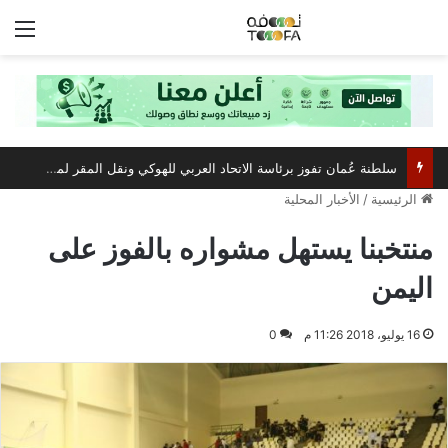
الق
سلطنة عُمان تفوز برئاسة الاتحاد العربي للهوكي ونقل المقر لمسقط
الرئيسية
/
الأخبار المحلية
منتخبنا يستهل مشواره بالفوز على
اليمن
16 يوليو، 2018 11:26 م
0