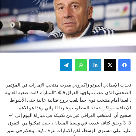
فيسبوك
‫X
لينكدإن
واتساب
تيلقرام
تحدث الإيطالي ألبيرتو زاكيروني مدرب منتخب الإمارات في المؤتمر
الصحفي الذي عقب مواجهة العراق قائلا:”المباراة كانت صعبة للغايبة
، لعبنا أمام منتخب قوي جداً يلعب بروح قتالية عالية حتى الأشواط
الإضافية ، ولكن حققنا المطلوب وعبرنا للنهائي وهذا هو الأهم ..
صحيح أن المنتخب العراقي غير من تكتيكه في مباراة اليوم إلى 4-
3-3 وخلق كثافة عددية في وسط الميدان ، حيث تمكنوا من التفوق
علينا على مستوى الوسط، لكن الإمارات عرف كيف يتحكم في سير