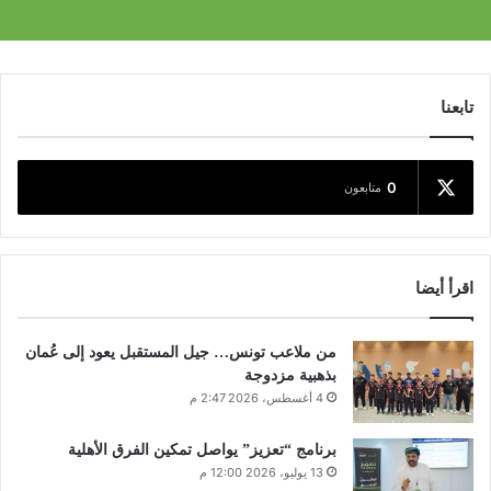
تابعنا
0
متابعون
اقرأ أيضا
من ملاعب تونس… جيل المستقبل يعود إلى عُمان
بذهبية مزدوجة
4 أغسطس، 2026 2:47 م
برنامج “تعزيز” يواصل تمكين الفرق الأهلية
13 يوليو، 2026 12:00 م