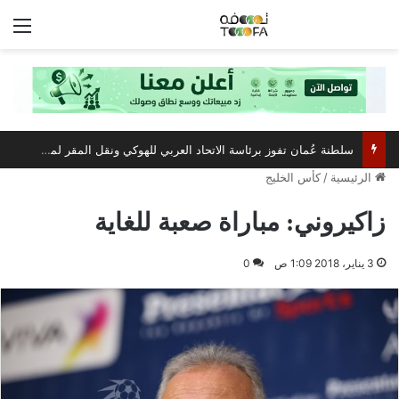
الق
سلطنة عُمان تفوز برئاسة الاتحاد العربي للهوكي ونقل المقر لمسقط
الرئيسية
/
كأس الخليج
زاكيروني: مباراة صعبة للغاية
3 يناير، 2018 1:09 ص
0