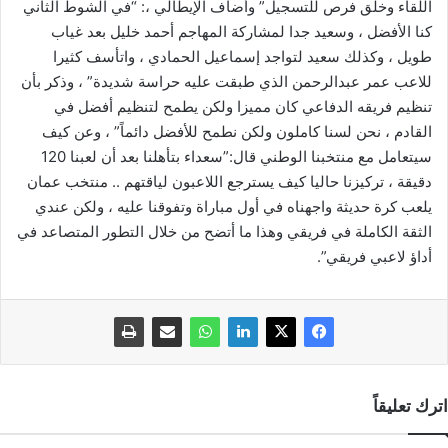
اللقاء وخلق فرص للتسجيل” وأضاف الإيطالي ،: “في الشوط الثاني
كنا الأفضل ، وسعيد جدا لمشاركة المهاجم أحمد خليل بعد غياب
طويل ، وكذلك سعيد لتواجد إسماعيل الحمادي ، واتأسف كثيرا
للاعب عمر عبدالرحمن الذي طبقت عليه حراسة شديدة” ، وذكر بأن
تنظيم فريقه الدفاعي كان مميزا ولكن يطمح لتنظيم أفضل في
القادم ، نحن لسنا كاملون ولكن نطمح للأفضل دائماً” ، وعن كيف
سيتعامل مع منتخبنا الوطني قال:”سعداء بتأهلنا بعد أن لعبنا 120
دقيقة ، تركيزنا حاليا كيف يسترجع اللاعبون لياقتهم .. منتخب عمان
يلعب كرة حديثة واجهناه في أول مباراة وتفوقنا عليه ، ولكن عندي
الثقة الكاملة في فريقي وهذا ما أتضح من خلال التطور المتصاعد في
أداؤ لاعبي فريقي”.
اترك تعليقاً