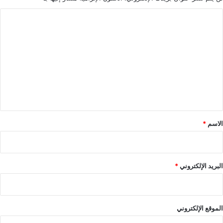
ا
ل
ت
ع
ل
ي
ق
*
الاسم
*
البريد الإلكتروني
*
الموقع الإلكتروني