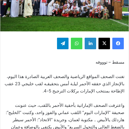
فيسبوك
‫X
لينكدإن
واتساب
تيلقرام
مسقط – توووفه
تغنت الصحف المواقع الرياضية والصحف العربية الصادرة هذا اليوم،
بالإنجاز الذي حققه الأحمر ليلـة أمس بتحقيقـه لقب خليجي 23 عقب
الإطاحة بمنتخب الإمارات بركلات الترجيح 5-4.
واعترفت الصحف الإماراتية بأحقية الأحمر باللقب، حيث عنونت
صحيفة “الإمارات اليوم” اللقب عماني والفوز واحد، وكتبت “الخليج”:
هاردلك يالأبيض .. مكتوبة لعمان، وجريدة “الاتحاد”: الأحمر سيطر
بالضغط العالي والتحول السريع” والأبيض يكتفي بالوصافة وعمان