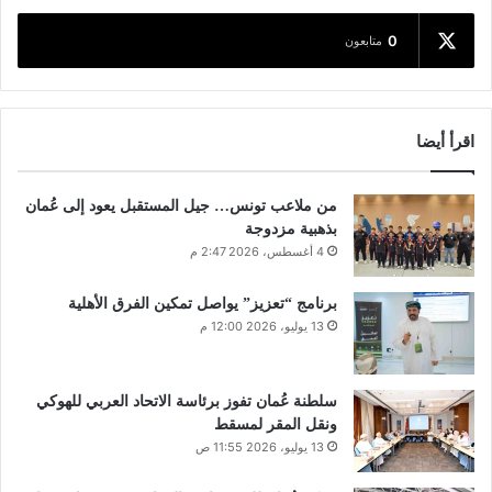
0
متابعون
اقرأ أيضا
من ملاعب تونس… جيل المستقبل يعود إلى عُمان
بذهبية مزدوجة
4 أغسطس، 2026 2:47 م
برنامج “تعزيز” يواصل تمكين الفرق الأهلية
13 يوليو، 2026 12:00 م
سلطنة عُمان تفوز برئاسة الاتحاد العربي للهوكي
ونقل المقر لمسقط
13 يوليو، 2026 11:55 ص