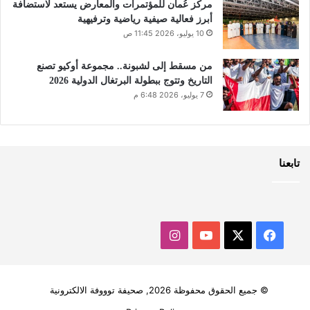
مركز عُمان للمؤتمرات والمعارض يستعد لاستضافة
أبرز فعالية صيفية رياضية وترفيهية
10 يوليو، 2026 11:45 ص
من مسقط إلى لشبونة.. مجموعة أوكيو تصنع
التاريخ وتتوج ببطولة البرتغال الدولية 2026
7 يوليو، 2026 6:48 م
تابعنا
‫X
فيسبوك
‫YouTube
انستقرام
© جميع الحقوق محفوظة 2026, صحيفة توووفة الالكترونية