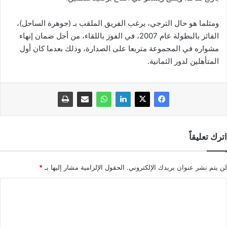
ومثلما هو حال الترجي، يرغب الفريق الملقب بـ (جوهرة الساحل)،
الفائز بالبطولة عام 2007، في الفوز باللقاء، من أجل ضمان إنهاء
مشواره في المجموعة متربعا على الصدارة، وذلك بعدما كان أول
المتأهلين لدور الثمانية.
اترك تعليقاً
لن يتم نشر عنوان بريدك الإلكتروني.
الحقول الإلزامية مشار إليها بـ
*
ا
ل
ت