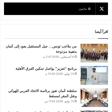
0
متابعون
اقرأ أيضا
من ملاعب تونس… جيل المستقبل يعود إلى عُمان
بذهبية مزدوجة
4 أغسطس، 2026 2:47 م
برنامج “تعزيز” يواصل تمكين الفرق الأهلية
13 يوليو، 2026 12:00 م
سلطنة عُمان تفوز برئاسة الاتحاد العربي للهوكي
ونقل المقر لمسقط
13 يوليو، 2026 11:55 ص