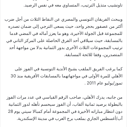
تاونشيب متذيل الترتيب، المتساوي معه في نفس الرصيد.
ويبحث الفريقان التونسي والمصري عن النقاط الثلاث من أجل ضرب
أكثر من عصفور بحجر واحد، حيث يسعى الترجي إلى ضمان تصدره
للمجموعة قبل الجولة الأخيرة، وهو ما يعزز آماله في المضي قدما
بالمسابقة، حيث سيلاقي أحد الفرق الحاصلة على المركز الثاني في
ترتيب المجموعات الثلاث الأخرى بدور الثمانية بدلا من مواجهة أحد
المتصدرين، وفقا للائحة المسابقة.
كما يرغب الفريق الملقب بشيخ الأندية التونسية في الفوز على
الأهلي للمرة الأولى في مواجهاتهما بالمسابقات الأفريقية منذ 30
تموز/يوليو عام 2011 .
من جانبه، يدرك الأهلي، صاحب الرقم القياسي في عدد مرات الفوز
بالبطولة برصيد ثمانية ألقاب، أن الفوز سيحسم تأهله لدور الثمانية
دون انتظار مباراته الأخيرة في المجموعة أمام كمبالا سيتي يوم 28
آب/أغسطس الجاري بملعب برج العرب في مدينة الإسكندرية.