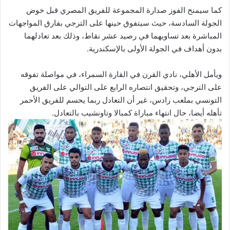
كما سيمنح الفوز صدارة المجموعة للفريق المصري قبل خوض
الجولة السادسة، حيث سيتفوق حينها على الترجي بفارق المواجهات
المباشرة بعد تساويهما في رصيد عشر نقاط، وذلك بعد تعادلهما
بدون أهداف في الجولة الأولى بالإسكندرية.
ويأمل الأهلي، نادي القرن في القارة السمراء، في مواصلة تفوقه
على الترجي، وتحقيق انتصاره الرابع على التوالي على الفريق
التونسي بملعب رادس، غير أن التعادل ربما يحسم للفريق الأحمر
تأهله أيضا، حال انتهاء مباراة كمبالا وتاونشيب بالتعادل.