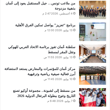
من ملاعب تونس… جيل المستقبل يعود إلى عُمان
بذهبية مزدوجة
4 أغسطس، 2026 2:47 م
برنامج “تعزيز” يواصل تمكين الفرق الأهلية
13 يوليو، 2026 12:00 م
سلطنة عُمان تفوز برئاسة الاتحاد العربي للهوكي
ونقل المقر لمسقط
13 يوليو، 2026 11:55 ص
مركز عُمان للمؤتمرات والمعارض يستعد لاستضافة
أبرز فعالية صيفية رياضية وترفيهية
10 يوليو، 2026 11:45 ص
من مسقط إلى لشبونة.. مجموعة أوكيو تصنع
التاريخ وتتوج ببطولة البرتغال الدولية 2026
7 يوليو، 2026 6:48 م