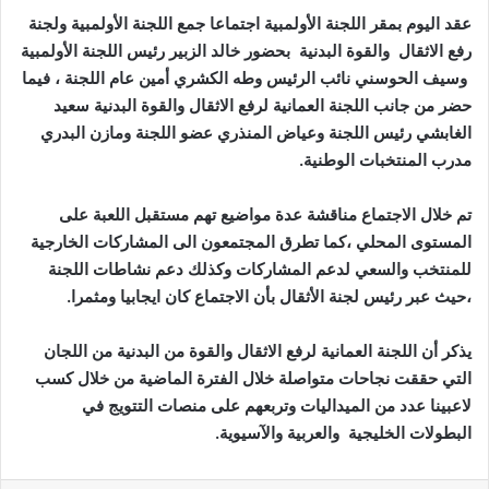
عقد اليوم بمقر اللجنة الأولمبية اجتماعا جمع اللجنة الأولمبية ولجنة
رفع الاثقال والقوة البدنية بحضور خالد الزبير رئيس اللجنة الأولمبية
وسيف الحوسني نائب الرئيس وطه الكشري أمين عام اللجنة ، فيما
حضر من جانب اللجنة العمانية لرفع الاثقال والقوة البدنية سعيد
الغابشي رئيس اللجنة وعياض المنذري عضو اللجنة ومازن البدري
مدرب المنتخبات الوطنية.
تم خلال الاجتماع مناقشة عدة مواضيع تهم مستقبل اللعبة على
المستوى المحلي ،كما تطرق المجتمعون الى المشاركات الخارجية
للمنتخب والسعي لدعم المشاركات وكذلك دعم نشاطات اللجنة
،حيث عبر رئيس لجنة الأثقال بأن الاجتماع كان ايجابيا ومثمرا.
يذكر أن اللجنة العمانية لرفع الاثقال والقوة من البدنية من اللجان
التي حققت نجاحات متواصلة خلال الفترة الماضية من خلال كسب
لاعبينا عدد من الميداليات وتربعهم على منصات التتويج في
البطولات الخليجية والعربية والآسيوية.