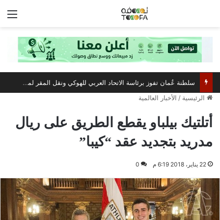
الق
سلطنة عُمان تفوز برئاسة الاتحاد العربي للهوكي ونقل المقر لمسقط
الرئيسية
/
الأخبار العالمية
أتلتيك بيلباو يقطع الطريق على ريال
مدريد بتجديد عقد “كيبا”
22 يناير، 2018 6:19 م
0