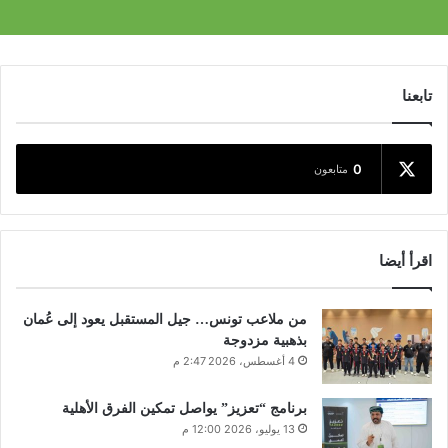
تابعنا
0
متابعون
اقرأ أيضا
من ملاعب تونس… جيل المستقبل يعود إلى عُمان
بذهبية مزدوجة
4 أغسطس، 2026 2:47 م
برنامج “تعزيز” يواصل تمكين الفرق الأهلية
13 يوليو، 2026 12:00 م