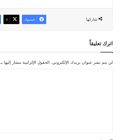
شاركها
فيسبوك
‫X
اترك تعليقاً
لن يتم نشر عنوان بريدك الإلكتروني.
الحقول الإلزامية مشار إليها بـ
ا
ل
ت
ع
ل
ي
ق
*