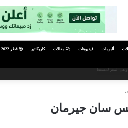
لات
ألبومات
فيديوهات
مقالات
كاريكاتير
قطر 2022
أبرز فعالية صيفية رياضية وترفيهية
ن
ريس سان جيرمان