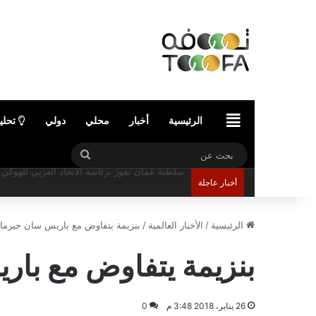
الرئيسية
الرئيسية
أخبار
محلي
دولي
تحلي
بحث
عن
أخبار عاجلة
مركز عُمان للمؤتمرات والمعارض يستعد لاستضافة 
الرئيسية
/
الأخبار العالمية
/
بنزيمة يتفاوض مع باريس سان جيرما
بنزيمة يتفاوض مع با
26 يناير، 2018 3:48 م
0