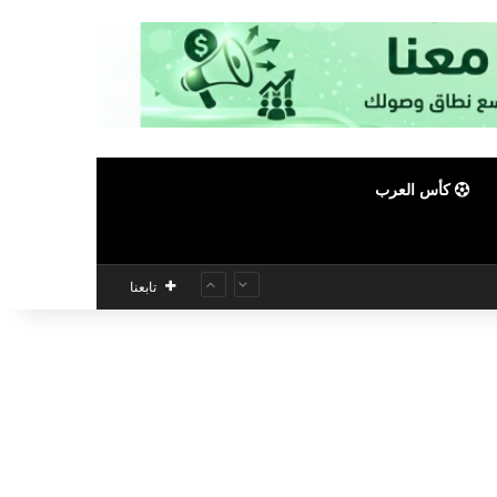
كأس العرب
تابعنا