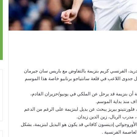
دريد، الفرنسي كريم بنزيمة بالتفاوض مع باريس سان جيرمان
 جدوى اللاعب في قلعة سانتياجو برنابيو خاصة هذا الموسم
ة أن بنزيمة قد يرحل عن الملكي في يونيو/حزيران القادم،
ف منذ بداية الموسم.
فلورنتينو بيريز يبحث عن بديل لبنزيمة على الرغم من الدعم
درب الريال، زين الدين زيدان.
أوروجوائي إدينسون كافاني قد يكون هو البديل لبنزيمة، بشكل
لعاصمة الفرنسية .